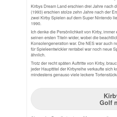
Kirbys Dream Land erschien drei Jahre nach 
(1993) erschien stolze zehn Jahre nach der Er
zwei Kirby Spielen auf dem Super Nintendo ließ
1990.
Ich denke die Persönlichkeit von Kirby, immer e
seinen ersten Titeln wider, wobei die beachtli
Konsolengeneration war. Die NES war auch noc
für Spieleentwickler rentabel war noch neue Spi
ähnlich.
Trotz der recht späten Auftritte von Kirby, bra
jeder Haupttitel der Kirbyreihe verkaufte sich
mindestens genauso viele leckere Tortenstücke
Kirb
Golf 