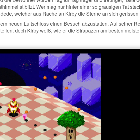
himmel stibitzt. Wer mag nur hinter einer so grausigen Tat ste
dede, welcher aus Rache an Kirby die Sterne an sich gerissen 
nem neuen Luftschloss einen Besuch abzustatten. Auf seiner Re
ellen, doch Kirby weiß, wie er die Strapazen am besten meister