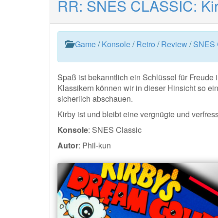
RR: SNES CLASSIC: Kir
Game
/
Konsole
/
Retro
/
Review
/
SNES C
Spaß ist bekanntlich ein Schlüssel für Freud
Klassikern können wir in dieser Hinsicht so e
sicherlich abschauen.
Kirby ist und bleibt eine vergnügte und verfre
Konsole
: SNES Classic
Autor
: Phil-kun