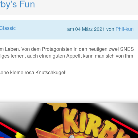
by’s Fun
lassic
am 04 März 2021 von
Phil-kun
e im Leben. Von dem Protagonisten in den heutigen zwei SNES
iniges lernen, auch einen guten Appetit kann man sich von ihm
ssene kleine rosa Knutschkugel!