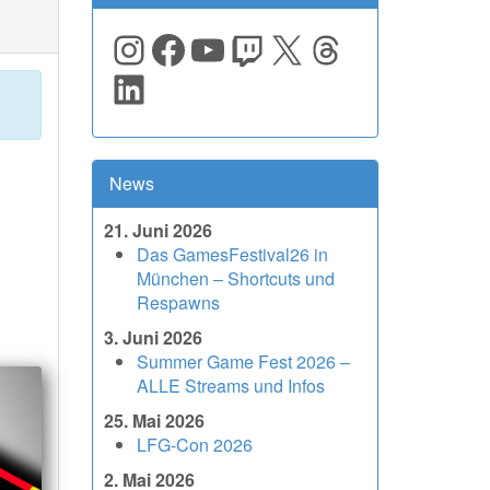
Instagram
Facebook
YouTube
Twitch
X
Threads
LinkedIn
News
21. Juni 2026
Das GamesFestival26 in
München – Shortcuts und
Respawns
3. Juni 2026
Summer Game Fest 2026 –
ALLE Streams und Infos
25. Mai 2026
LFG-Con 2026
2. Mai 2026