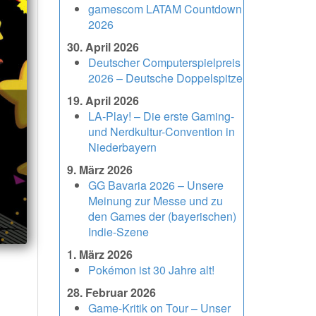
gamescom LATAM Countdown
2026
30. April 2026
Deutscher Computerspielpreis
2026 – Deutsche Doppelspitze
19. April 2026
LA-Play! – Die erste Gaming-
und Nerdkultur-Convention in
Niederbayern
9. März 2026
GG Bavaria 2026 – Unsere
Meinung zur Messe und zu
den Games der (bayerischen)
Indie-Szene
1. März 2026
Pokémon ist 30 Jahre alt!
28. Februar 2026
Game-Kritik on Tour – Unser