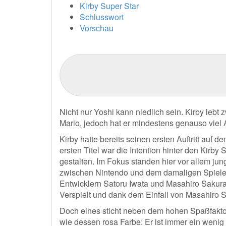
Kirby Super Star
Schlusswort
Vorschau
Nicht nur Yoshi kann niedlich sein. Kirby lebt
Mario, jedoch hat er mindestens genauso viel
Kirby hatte bereits seinen ersten Auftritt au
ersten Titel war die Intention hinter den Kirby
gestalten. Im Fokus standen hier vor allem ju
zwischen Nintendo und dem damaligen Spielee
Entwicklern Satoru Iwata und Masahiro Sakurai,
Verspielt und dank dem Einfall von Masahiro Sa
Doch eines sticht neben dem hohen Spaßfaktor,
wie dessen rosa Farbe: Er ist immer ein wenig 