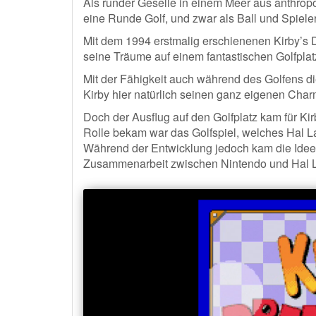
Als runder Geselle in einem Meer aus anthropo
eine Runde Golf, und zwar als Ball und Spieler
Mit dem 1994 erstmalig erschienenen Kirby’s D
seine Träume auf einem fantastischen Golfplat
Mit der Fähigkeit auch während des Golfens d
Kirby hier natürlich seinen ganz eigenen Charm
Doch der Ausflug auf den Golfplatz kam für Ki
Rolle bekam war das Golfspiel, welches Hal 
Während der Entwicklung jedoch kam die Idee
Zusammenarbeit zwischen Nintendo und Hal Lab