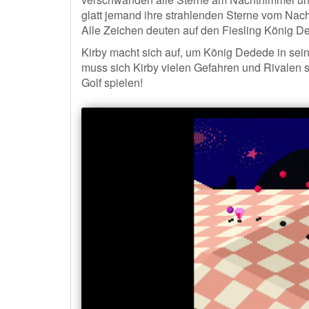
glatt jemand ihre strahlenden Sterne vom Nacht
Alle Zeichen deuten auf den Fiesling König De
Kirby macht sich auf, um König Dedede in sei
muss sich Kirby vielen Gefahren und Rivalen st
Golf spielen!