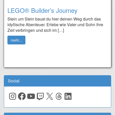
LEGO® Builder’s Journey
Stein um Stein baust du hier deinen Weg durch das
idyllische Abenteuer. Erlebe wie Vater und Sohn ihre
Zeit verbringen und sich im […]
mehr...
Social
Instagram
Facebook
YouTube
Twitch
X
Threads
LinkedIn