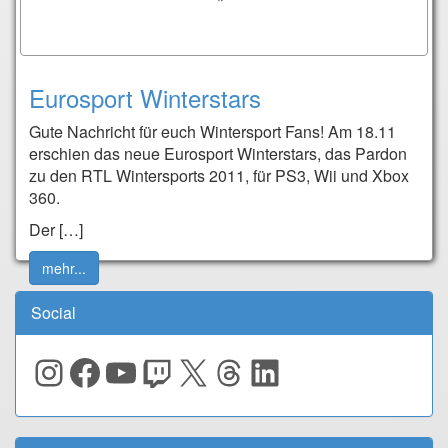
Eurosport Winterstars
Gute Nachricht für euch Wintersport Fans! Am 18.11
erschien das neue Eurosport Winterstars, das Pardon
zu den RTL Wintersports 2011, für PS3, Wii und Xbox
360.
Der […]
mehr...
Social
Instagram
Facebook
YouTube
Twitch
X
Threads
LinkedIn