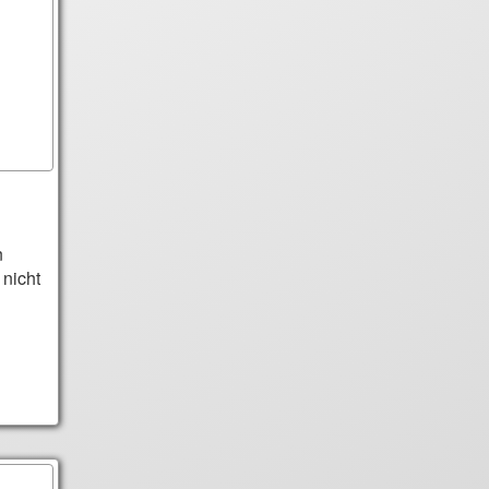
n
 nicht