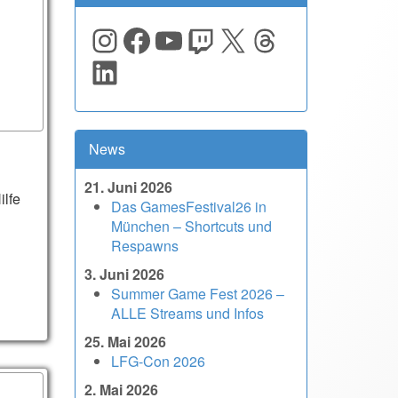
Instagram
Facebook
YouTube
Twitch
X
Threads
LinkedIn
News
21. Juni 2026
ilfe
Das GamesFestival26 in
München – Shortcuts und
Respawns
3. Juni 2026
Summer Game Fest 2026 –
ALLE Streams und Infos
25. Mai 2026
LFG-Con 2026
2. Mai 2026