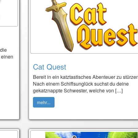
 die
 einen
Cat Quest
Bereit in ein katztastisches Abenteuer zu stürze
Nach einem Schiffsunglück suchst du deine
gekatznappte Schwester, welche von […]
mehr...