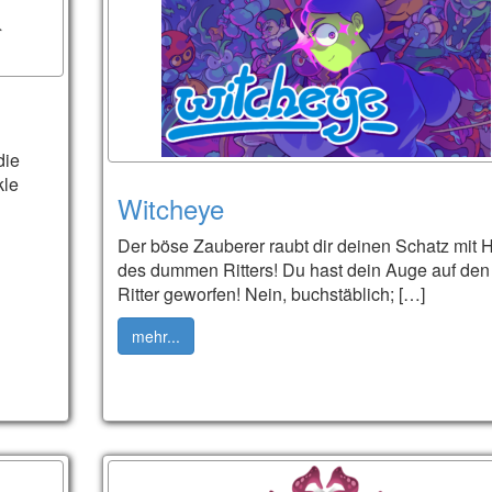
die
kle
Witcheye
Der böse Zauberer raubt dir deinen Schatz mit H
des dummen Ritters! Du hast dein Auge auf den
Ritter geworfen! Nein, buchstäblich; […]
mehr...