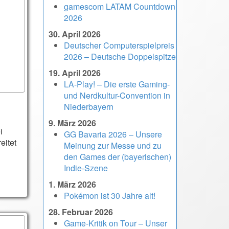
gamescom LATAM Countdown
2026
30. April 2026
Deutscher Computerspielpreis
2026 – Deutsche Doppelspitze
19. April 2026
LA-Play! – Die erste Gaming-
und Nerdkultur-Convention in
Niederbayern
9. März 2026
i
GG Bavaria 2026 – Unsere
eitet
Meinung zur Messe und zu
den Games der (bayerischen)
Indie-Szene
1. März 2026
Pokémon ist 30 Jahre alt!
28. Februar 2026
Game-Kritik on Tour – Unser