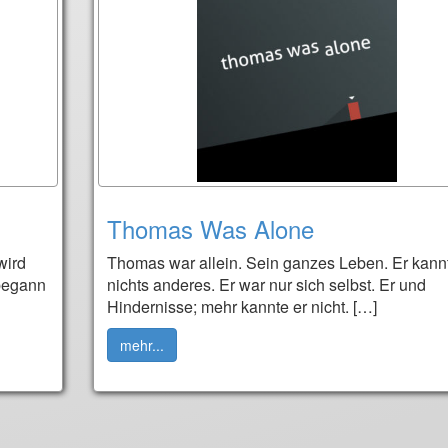
Thomas Was Alone
wird
Thomas war allein. Sein ganzes Leben. Er kann
 begann
nichts anderes. Er war nur sich selbst. Er und
Hindernisse; mehr kannte er nicht. […]
mehr...