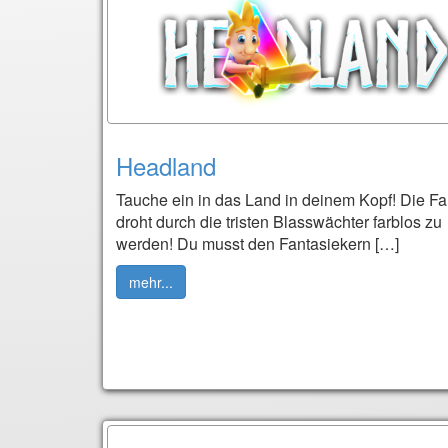
Headland
Tauche ein in das Land in deinem Kopf! Die Fa
droht durch die tristen Blasswächter farblos zu
werden! Du musst den Fantasiekern […]
mehr...