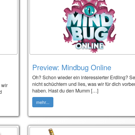
Preview: Mindbug Online
Oh? Schon wieder ein interessierter Erdling? Se
nicht schüchtern und lies, was wir für dich vorber
 wir
haben. Hast du den Mumm […]
d
mehr...