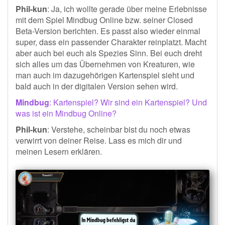
Phil-kun
: Ja, ich wollte gerade über meine Erlebnisse
mit dem Spiel Mindbug Online bzw. seiner Closed
Beta-Version berichten. Es passt also wieder einmal
super, dass ein passender Charakter reinplatzt. Macht
aber auch bei euch als Spezies Sinn. Bei euch dreht
sich alles um das Übernehmen von Kreaturen, wie
man auch im dazugehörigen Kartenspiel sieht und
bald auch in der digitalen Version sehen wird.
Mindbug
: Kartenspiel? Wir sind ein Kartenspiel? Und
was ist ein Mindbug Online?
Phil-kun
: Verstehe, scheinbar bist du noch etwas
verwirrt von deiner Reise. Lass es mich dir und
meinen Lesern erklären.