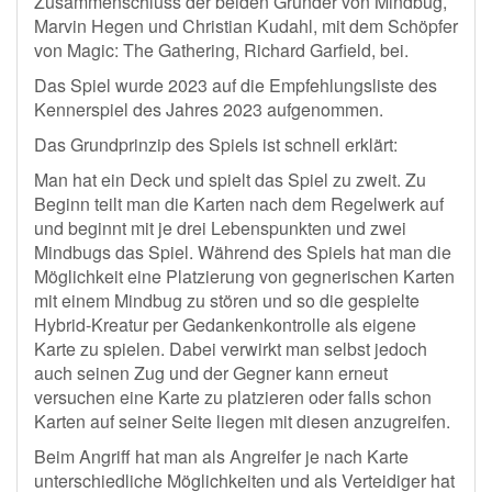
Zusammenschluss der beiden Gründer von Mindbug,
Marvin Hegen und Christian Kudahl, mit dem Schöpfer
von Magic: The Gathering, Richard Garfield, bei.
Das Spiel wurde 2023 auf die Empfehlungsliste des
Kennerspiel des Jahres 2023 aufgenommen.
Das Grundprinzip des Spiels ist schnell erklärt:
Man hat ein Deck und spielt das Spiel zu zweit. Zu
Beginn teilt man die Karten nach dem Regelwerk auf
und beginnt mit je drei Lebenspunkten und zwei
Mindbugs das Spiel. Während des Spiels hat man die
Möglichkeit eine Platzierung von gegnerischen Karten
mit einem Mindbug zu stören und so die gespielte
Hybrid-Kreatur per Gedankenkontrolle als eigene
Karte zu spielen. Dabei verwirkt man selbst jedoch
auch seinen Zug und der Gegner kann erneut
versuchen eine Karte zu platzieren oder falls schon
Karten auf seiner Seite liegen mit diesen anzugreifen.
Beim Angriff hat man als Angreifer je nach Karte
unterschiedliche Möglichkeiten und als Verteidiger hat