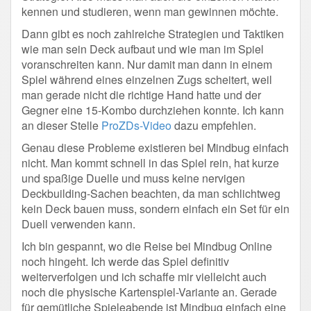
kennen und studieren, wenn man gewinnen möchte.
Dann gibt es noch zahlreiche Strategien und Taktiken
wie man sein Deck aufbaut und wie man im Spiel
voranschreiten kann. Nur damit man dann in einem
Spiel während eines einzelnen Zugs scheitert, weil
man gerade nicht die richtige Hand hatte und der
Gegner eine 15-Kombo durchziehen konnte. Ich kann
an dieser Stelle
ProZDs-Video
dazu empfehlen.
Genau diese Probleme existieren bei Mindbug einfach
nicht. Man kommt schnell in das Spiel rein, hat kurze
und spaßige Duelle und muss keine nervigen
Deckbuilding-Sachen beachten, da man schlichtweg
kein Deck bauen muss, sondern einfach ein Set für ein
Duell verwenden kann.
Ich bin gespannt, wo die Reise bei Mindbug Online
noch hingeht. Ich werde das Spiel definitiv
weiterverfolgen und ich schaffe mir vielleicht auch
noch die physische Kartenspiel-Variante an. Gerade
für gemütliche Spieleabende ist Mindbug einfach eine