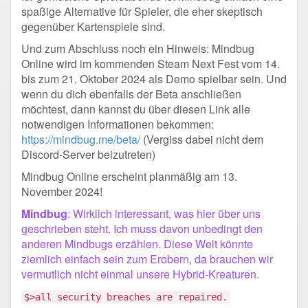
spaßige Alternative für Spieler, die eher skeptisch
gegenüber Kartenspiele sind.
Und zum Abschluss noch ein Hinweis: Mindbug
Online wird im kommenden Steam Next Fest vom 14.
bis zum 21. Oktober 2024 als Demo spielbar sein. Und
wenn du dich ebenfalls der Beta anschließen
möchtest, dann kannst du über diesen Link alle
notwendigen Informationen bekommen:
https://mindbug.me/beta/
(Vergiss dabei nicht dem
Discord-Server beizutreten)
Mindbug Online erscheint planmäßig am 13.
November 2024!
Mindbug
: Wirklich interessant, was hier über uns
geschrieben steht. Ich muss davon unbedingt den
anderen Mindbugs erzählen. Diese Welt könnte
ziemlich einfach sein zum Erobern, da brauchen wir
vermutlich nicht einmal unsere Hybrid-Kreaturen.
$>all security breaches are repaired.