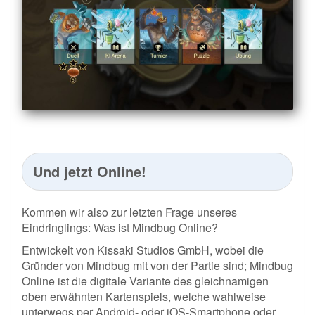
Und jetzt Online!
Kommen wir also zur letzten Frage unseres
Eindringlings: Was ist Mindbug Online?
Entwickelt von Kissaki Studios GmbH, wobei die
Gründer von Mindbug mit von der Partie sind; Mindbug
Online ist die digitale Variante des gleichnamigen
oben erwähnten Kartenspiels, welche wahlweise
unterwegs per Android- oder iOS-Smartphone oder