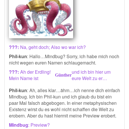
???:
Na, geht doch; Also wo war ich?
Phil-kun
: Hallo…Mindbug? Sorry, ich habe mich noch
nicht wegen euren Namen schlaugemacht.
???:
Ah der Erdling!
und ich bin hier um
Günther
Mein Name ist
eure Welt zu er…
Phil-kun
: Ah, alles klar…ähm…ich nenne dich einfach
Mindbug. Ich bin Phil-kun und ich glaub du bist ein
paar Mal falsch abgebogen. In einer metaphysischen
Existenz wirst du es wohl nicht schaffen die Welt zu
erobern. Aber du hast hiermit meine Preview erobert.
Mindbug
: Preview?