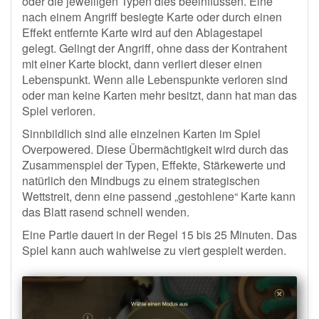
oder die jeweiligen Typen dies beeinflussen. Eine
nach einem Angriff besiegte Karte oder durch einen
Effekt entfernte Karte wird auf den Ablagestapel
gelegt. Gelingt der Angriff, ohne dass der Kontrahent
mit einer Karte blockt, dann verliert dieser einen
Lebenspunkt. Wenn alle Lebenspunkte verloren sind
oder man keine Karten mehr besitzt, dann hat man das
Spiel verloren.
Sinnbildlich sind alle einzelnen Karten im Spiel
Overpowered. Diese Übermächtigkeit wird durch das
Zusammenspiel der Typen, Effekte, Stärkewerte und
natürlich den Mindbugs zu einem strategischen
Wettstreit, denn eine passend „gestohlene“ Karte kann
das Blatt rasend schnell wenden.
Eine Partie dauert in der Regel 15 bis 25 Minuten. Das
Spiel kann auch wahlweise zu viert gespielt werden.