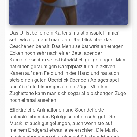
Das UI ist bei einem Kartensimulationsspiel immer
sehr wichtig, damit man den Überblick über das
Geschehen behält. Das Menü selbst wirkt an einigen
Ecken noch sehr nach einer Beta, aber der
Kampfbildschirm selbst ist wirklich gut gelungen. Man
hat einen geräumigen Kampfplatz für alle aktiven
Karten auf dem Feld und in der Hand und hat auch
stets einen guten Überblick über den Ablagestapel
und über die bisher gespielten Züge. Mit einer
Zughistorie kann man sich sogar alle bisherigen Züge
noch einmal ansehen.
Effektreiche Animationen und Soundeffekte
unterstreichen das Spielgeschehen sehr gut. Die
Musik ist auch gut gelungen, auch wenn sie auf
meinem Endgerät etwas leise erschien. Die Musik
machte aber einen eher atmosphärischen Eindruck