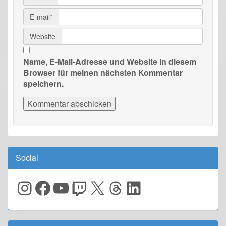
E-mail*
Website
Name, E-Mail-Adresse und Website in diesem
Browser für meinen nächsten Kommentar
speichern.
Social
Instagram
Facebook
YouTube
Twitch
X
Threads
LinkedIn