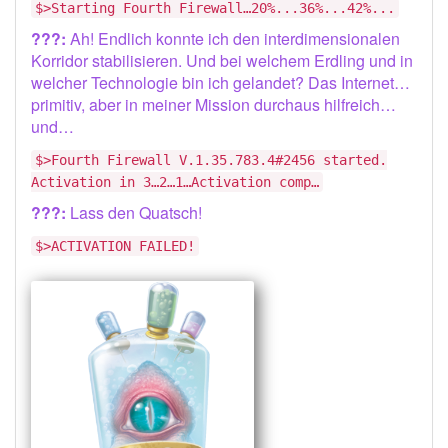
$>Starting Fourth Firewall…20%...36%...42%...
???:
Ah! Endlich konnte ich den interdimensionalen
Korridor stabilisieren. Und bei welchem Erdling und in
welcher Technologie bin ich gelandet? Das Internet…
primitiv, aber in meiner Mission durchaus hilfreich…
und…
$>Fourth Firewall V.1.35.783.4#2456 started.
Activation in 3…2…1…Activation comp…
???:
Lass den Quatsch!
$>ACTIVATION FAILED!