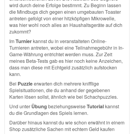
wird durch deine Erfolge bestimmt. Zu Beginn lassen
die Mindbugs dich gegen einen umgebauten Toaster
antreten gefolgt von einer hitzköpfigen Mikrowelle,
was hier wohl noch alles an Haushaltsgeräte auf dich
zukommt?
Im
Turnier
kannst du in veranstalteten Online-
Turnieren antreten, wobei eine Teilnahmegebühr in In-
Game-Währung entrichtet werden muss. Zur Zeit
meines Beta-Tests gab es hier noch keine Anzeichen,
dass man diese mit Echtgeld zusätzlich aufstocken
kann.
Bei
Puzzle
erwarten dich mehrere knifflige
Spielsituationen, die du anhand der gegebenen
Karten lösen sollst, ähnlich wie bei Schachpuzzles.
Und unter
Übung
beziehungsweise
Tutorial
kannst
du die Grundlagen des Spiels lernen.
Darüber hinaus kannst du wie schon erwähnt in einem
Shop zusätzliche Sachen mit echtem Geld kaufen