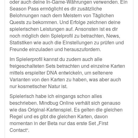
oder auch deine In-Game-Währungen verwenden. Ein
Season Pass ermöglicht es dir zusätzliche
Belohnungen nach dem Meistern von Täglichen
Quests zu bekommen. Und Erfolge zeichnen deine
spielerischen Leistungen auf. Ansonsten ist es dir
noch möglich dein Spielprofil zu betrachten, News,
Statistiken wie auch die Einstellungen zu prüfen und
Freunde einzuladen und herauszufordern.
Im Spielerprofil kannst du zudem auch alle
freigeschalteten Sets betrachten und einzelne Karten
mittels erspielter DNA entwickeln, um seltenere
Varianten von den Karten zu haben, was aber auch
nur kosmetischer Natur ist.
Spielerisch habe ich eingangs schon alles
beschrieben. Mindbug Online verhält sich genauso
wie das Original-Kartenspiel. Es gelten die gleichen
Regel und es gibt die gleichen Karten, davon
momentan in der Beta nur das erste Set „First
Contact“.