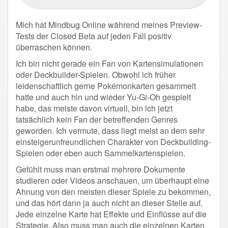
Mich hat Mindbug Online während meines Preview-
Tests der Closed Beta auf jeden Fall positiv
überraschen können.
Ich bin nicht gerade ein Fan von Kartensimulationen
oder Deckbuilder-Spielen. Obwohl ich früher
leidenschaftlich gerne Pokémonkarten gesammelt
hatte und auch hin und wieder Yu-Gi-Oh gespielt
habe, das meiste davon virtuell, bin ich jetzt
tatsächlich kein Fan der betreffenden Genres
geworden. Ich vermute, dass liegt meist an dem sehr
einsteigerunfreundlichen Charakter von Deckbuilding-
Spielen oder eben auch Sammelkartenspielen.
Gefühlt muss man erstmal mehrere Dokumente
studieren oder Videos anschauen, um überhaupt eine
Ahnung von den meisten dieser Spiele zu bekommen,
und das hört dann ja auch nicht an dieser Stelle auf.
Jede einzelne Karte hat Effekte und Einflüsse auf die
Strategie. Also muss man auch die einzelnen Karten