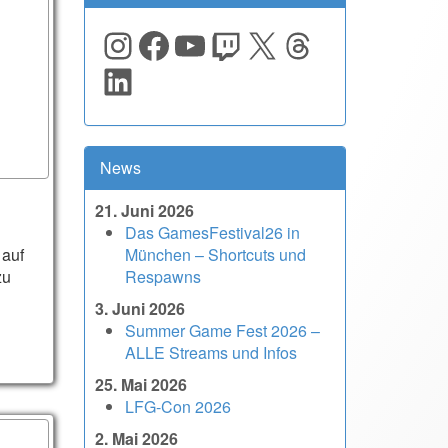
Instagram
Facebook
YouTube
Twitch
X
Threads
LinkedIn
News
21. Juni 2026
Das GamesFestival26 in
 auf
München – Shortcuts und
zu
Respawns
3. Juni 2026
Summer Game Fest 2026 –
ALLE Streams und Infos
25. Mai 2026
LFG-Con 2026
2. Mai 2026