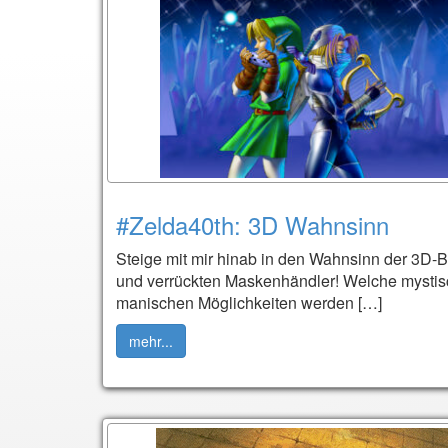
#Zelda40th: 3D Wahnsinn
Steige mit mir hinab in den Wahnsinn der 3D
und verrückten Maskenhändler! Welche mystis
manischen Möglichkeiten werden […]
mehr...