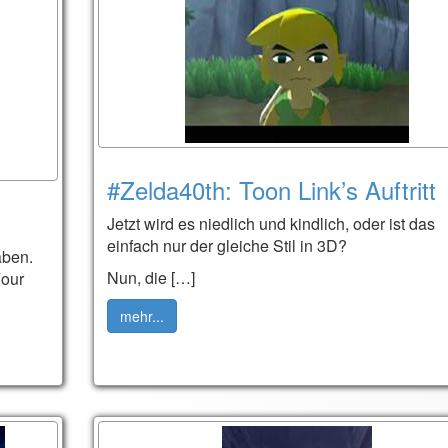
#Zelda40th: Toon Link’s Auftritt
Jetzt wird es niedlich und kindlich, oder ist das
einfach nur der gleiche Stil in 3D?
aben.
Nun, die […]
Four
mehr...