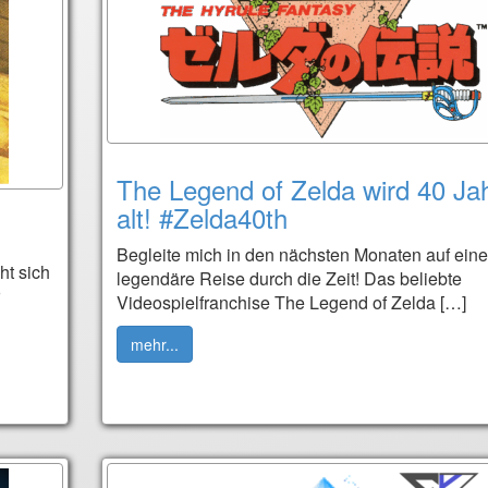
The Legend of Zelda wird 40 Ja
alt! #Zelda40th
Begleite mich in den nächsten Monaten auf eine
ht sich
legendäre Reise durch die Zeit! Das beliebte
Videospielfranchise The Legend of Zelda […]
mehr...