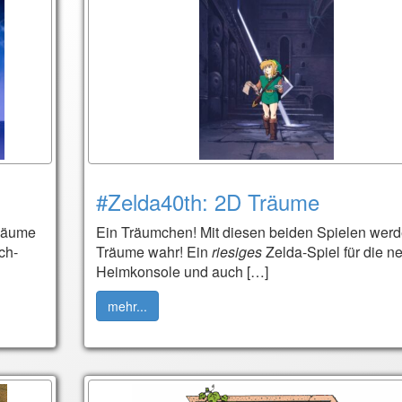
#Zelda40th: 2D Träume
-Bäume
Ein Träumchen! Mit diesen beiden Spielen wer
ch-
Träume wahr! Ein
riesiges
Zelda-Spiel für die n
Heimkonsole und auch […]
mehr...