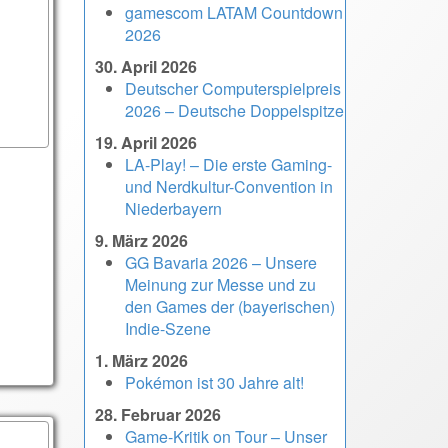
gamescom LATAM Countdown
2026
30. April 2026
Deutscher Computerspielpreis
2026 – Deutsche Doppelspitze
19. April 2026
LA-Play! – Die erste Gaming-
und Nerdkultur-Convention in
Niederbayern
9. März 2026
GG Bavaria 2026 – Unsere
Meinung zur Messe und zu
den Games der (bayerischen)
Indie-Szene
1. März 2026
Pokémon ist 30 Jahre alt!
28. Februar 2026
Game-Kritik on Tour – Unser