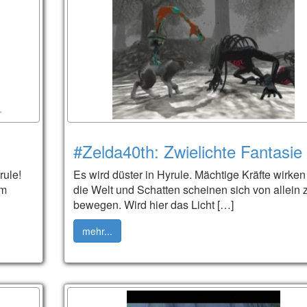
#Zelda40th: Zwielichte Fantasie
rule!
Es wird düster in Hyrule. Mächtige Kräfte wirken
em
die Welt und Schatten scheinen sich von allein 
bewegen. Wird hier das Licht […]
mehr...