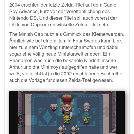
2004 erschien der letzte Zelda-Titel auf dem Game
Boy Advance, kurz vor der Veröffentlichung des
Nintendo DS. Und dieser Titel soll auch vorerst der
letzte von Capcom entwickelte Zelda-Titel sein.
The Minish Cap nutzt als Gimmick das Kleinerwerden.
Ähnlich wie bei einem Item in Four Swords kann Link
hier zu einem Winzling runterschrumpfen und dabei
sogar eine völlig neue Miniaturwelt erleben. Ein
Phänomen was auch die bekannte Kinderfilmserie
Arthur und die Minimoys aufgegriffen hatte und wer
weiß, vielleicht ist ja die 2002 erschienene Buchreihe
auch die Vorlage für diesen Zelda-Titel gewesen.