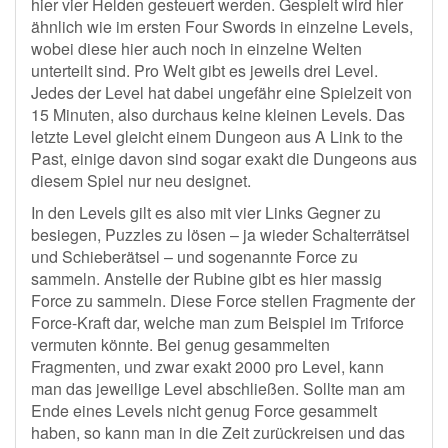
hier vier Helden gesteuert werden. Gespielt wird hier
ähnlich wie im ersten Four Swords in einzelne Levels,
wobei diese hier auch noch in einzelne Welten
unterteilt sind. Pro Welt gibt es jeweils drei Level.
Jedes der Level hat dabei ungefähr eine Spielzeit von
15 Minuten, also durchaus keine kleinen Levels. Das
letzte Level gleicht einem Dungeon aus A Link to the
Past, einige davon sind sogar exakt die Dungeons aus
diesem Spiel nur neu designet.
In den Levels gilt es also mit vier Links Gegner zu
besiegen, Puzzles zu lösen – ja wieder Schalterrätsel
und Schieberätsel – und sogenannte Force zu
sammeln. Anstelle der Rubine gibt es hier massig
Force zu sammeln. Diese Force stellen Fragmente der
Force-Kraft dar, welche man zum Beispiel im Triforce
vermuten könnte. Bei genug gesammelten
Fragmenten, und zwar exakt 2000 pro Level, kann
man das jeweilige Level abschließen. Sollte man am
Ende eines Levels nicht genug Force gesammelt
haben, so kann man in die Zeit zurückreisen und das