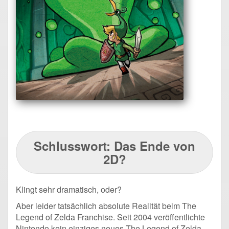
Schlusswort:
Das Ende von
2D?
Klingt sehr dramatisch, oder?
Aber leider tatsächlich absolute Realität beim The
Legend of Zelda Franchise. Seit 2004 veröffentlichte
Nintendo kein einziges neues The Legend of Zelda-