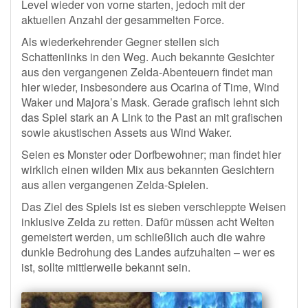
Level wieder von vorne starten, jedoch mit der
aktuellen Anzahl der gesammelten Force.
Als wiederkehrender Gegner stellen sich
Schattenlinks in den Weg. Auch bekannte Gesichter
aus den vergangenen Zelda-Abenteuern findet man
hier wieder, insbesondere aus Ocarina of Time, Wind
Waker und Majora’s Mask. Gerade grafisch lehnt sich
das Spiel stark an A Link to the Past an mit grafischen
sowie akustischen Assets aus Wind Waker.
Seien es Monster oder Dorfbewohner; man findet hier
wirklich einen wilden Mix aus bekannten Gesichtern
aus allen vergangenen Zelda-Spielen.
Das Ziel des Spiels ist es sieben verschleppte Weisen
inklusive Zelda zu retten. Dafür müssen acht Welten
gemeistert werden, um schließlich auch die wahre
dunkle Bedrohung des Landes aufzuhalten – wer es
ist, sollte mittlerweile bekannt sein.