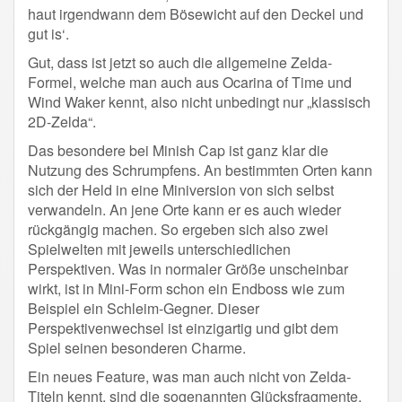
haut irgendwann dem Bösewicht auf den Deckel und
gut is‘.
Gut, dass ist jetzt so auch die allgemeine Zelda-
Formel, welche man auch aus Ocarina of Time und
Wind Waker kennt, also nicht unbedingt nur „klassisch
2D-Zelda“.
Das besondere bei Minish Cap ist ganz klar die
Nutzung des Schrumpfens. An bestimmten Orten kann
sich der Held in eine Miniversion von sich selbst
verwandeln. An jene Orte kann er es auch wieder
rückgängig machen. So ergeben sich also zwei
Spielwelten mit jeweils unterschiedlichen
Perspektiven. Was in normaler Größe unscheinbar
wirkt, ist in Mini-Form schon ein Endboss wie zum
Beispiel ein Schleim-Gegner. Dieser
Perspektivenwechsel ist einzigartig und gibt dem
Spiel seinen besonderen Charme.
Ein neues Feature, was man auch nicht von Zelda-
Titeln kennt, sind die sogenannten Glücksfragmente.