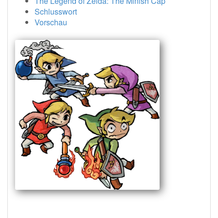
The Legend of Zelda: The Minish Cap
Schlusswort
Vorschau