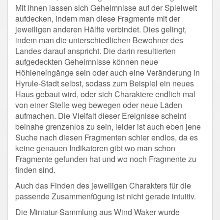
Mit ihnen lassen sich Geheimnisse auf der Spielwelt
aufdecken, indem man diese Fragmente mit der
jeweiligen anderen Hälfte verbindet. Dies gelingt,
indem man die unterschiedlichen Bewohner des
Landes darauf anspricht. Die darin resultierten
aufgedeckten Geheimnisse können neue
Höhleneingänge sein oder auch eine Veränderung in
Hyrule-Stadt selbst, sodass zum Beispiel ein neues
Haus gebaut wird, oder sich Charaktere endlich mal
von einer Stelle weg bewegen oder neue Läden
aufmachen. Die Vielfalt dieser Ereignisse scheint
beinahe grenzenlos zu sein, leider ist auch eben jene
Suche nach diesen Fragmenten schier endlos, da es
keine genauen Indikatoren gibt wo man schon
Fragmente gefunden hat und wo noch Fragmente zu
finden sind.
Auch das Finden des jeweiligen Charakters für die
passende Zusammenfügung ist nicht gerade intuitiv.
Die Miniatur-Sammlung aus Wind Waker wurde