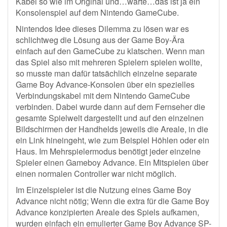
Kabel so wie im Original und…warte…das ist ja ein
Konsolenspiel auf dem Nintendo GameCube.
Nintendos Idee dieses Dilemma zu lösen war es
schlichtweg die Lösung aus der Game Boy-Ära
einfach auf den GameCube zu klatschen. Wenn man
das Spiel also mit mehreren Spielern spielen wollte,
so musste man dafür tatsächlich einzelne separate
Game Boy Advance-Konsolen über ein spezielles
Verbindungskabel mit dem Nintendo GameCube
verbinden. Dabei wurde dann auf dem Fernseher die
gesamte Spielwelt dargestellt und auf den einzelnen
Bildschirmen der Handhelds jeweils die Areale, in die
ein Link hineingeht, wie zum Beispiel Höhlen oder ein
Haus. Im Mehrspielermodus benötigt jeder einzelne
Spieler einen Gameboy Advance. Ein Mitspielen über
einen normalen Controller war nicht möglich.
Im Einzelspieler ist die Nutzung eines Game Boy
Advance nicht nötig; Wenn die extra für die Game Boy
Advance konzipierten Areale des Spiels aufkamen,
wurden einfach ein emulierter Game Boy Advance SP-