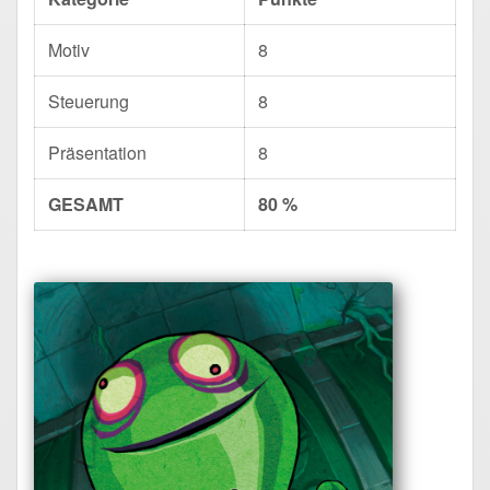
Motiv
8
Steuerung
8
Präsentation
8
GESAMT
80 %