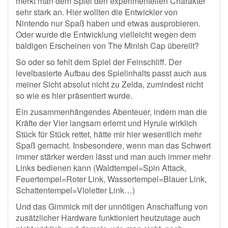
merkt man dem Spiel den experimentellen Charakter
sehr stark an. Hier wollten die Entwickler von
Nintendo nur Spaß haben und etwas ausprobieren.
Oder wurde die Entwicklung vielleicht wegen dem
baldigen Erscheinen von The Minish Cap übereilt?
So oder so fehlt dem Spiel der Feinschliff. Der
levelbasierte Aufbau des Spielinhalts passt auch aus
meiner Sicht absolut nicht zu Zelda, zumindest nicht
so wie es hier präsentiert wurde.
Ein zusammenhängendes Abenteuer, indem man die
Kräfte der Vier langsam erlernt und Hyrule wirklich
Stück für Stück rettet, hätte mir hier wesentlich mehr
Spaß gemacht. Insbesondere, wenn man das Schwert
immer stärker werden lässt und man auch immer mehr
Links bedienen kann (Waldtempel=Spin Attack,
Feuertempel=Roter Link, Wassertempel=Blauer Link,
Schattentempel=Violetter Link…)
Und das Gimmick mit der unnötigen Anschaffung von
zusätzlicher Hardware funktioniert heutzutage auch