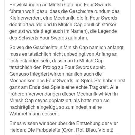
Entwicklungen an Minish Cap und Four Swords
führten wohl dazu, dass die Geschichte rundum das
Kleinerwerden, eine Mechanik, die in Four Swords
debütiert wurde und in Minish Cap deutlich stärker
genutzt wurde (liegt auch im Namen), die Legende
des Schwerts Four Swords aufnahm.
So wie die Geschichte in Minish Cap nämlich anfängt,
muss es tatsächlich nicht unbedingt von Anfang an
festgestanden sein, dass man in Minish Cap
tatsächlich den Prolog zu Four Swords spielt.
Genauso integriert wirken nämlich auch die
Mechaniken des Four Swords im Spiel. Sie haben erst
ganz am Ende des Spiels eine echte Tragkraft. Alle
früheren Verwendungen dieser Mechanik wirken in
Minish Cap etwas deplatziert, als hätte man sie
nachträglich eingefügt, so zumindest meine
Wahrnehmung dessen.
Eines wissen wir aber über die Entstehung der vier
Helden: Die Farbpalette (Grün, Rot, Blau, Violett)