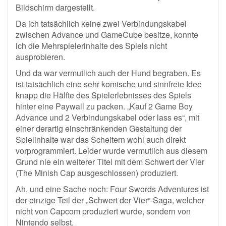
Bildschirm dargestellt.
Da ich tatsächlich keine zwei Verbindungskabel
zwischen Advance und GameCube besitze, konnte
ich die Mehrspielerinhalte des Spiels nicht
ausprobieren.
Und da war vermutlich auch der Hund begraben. Es
ist tatsächlich eine sehr komische und sinnfreie Idee
knapp die Hälfte des Spielerlebnisses des Spiels
hinter eine Paywall zu packen. „Kauf 2 Game Boy
Advance und 2 Verbindungskabel oder lass es“, mit
einer derartig einschränkenden Gestaltung der
Spielinhalte war das Scheitern wohl auch direkt
vorprogrammiert. Leider wurde vermutlich aus diesem
Grund nie ein weiterer Titel mit dem Schwert der Vier
(The Minish Cap ausgeschlossen) produziert.
Ah, und eine Sache noch: Four Swords Adventures ist
der einzige Teil der „Schwert der Vier“-Saga, welcher
nicht von Capcom produziert wurde, sondern von
Nintendo selbst.