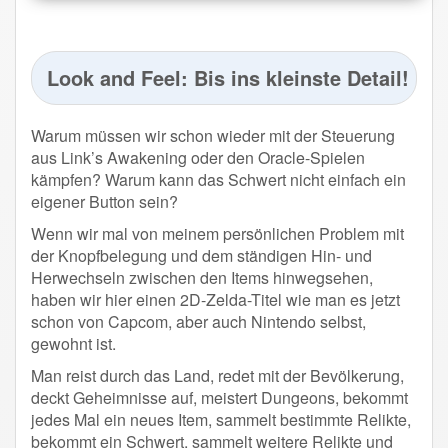
Look and Feel: Bis ins kleinste Detail!
Warum müssen wir schon wieder mit der Steuerung
aus Link’s Awakening oder den Oracle-Spielen
kämpfen? Warum kann das Schwert nicht einfach ein
eigener Button sein?
Wenn wir mal von meinem persönlichen Problem mit
der Knopfbelegung und dem ständigen Hin- und
Herwechseln zwischen den Items hinwegsehen,
haben wir hier einen 2D-Zelda-Titel wie man es jetzt
schon von Capcom, aber auch Nintendo selbst,
gewohnt ist.
Man reist durch das Land, redet mit der Bevölkerung,
deckt Geheimnisse auf, meistert Dungeons, bekommt
jedes Mal ein neues Item, sammelt bestimmte Relikte,
bekommt ein Schwert, sammelt weitere Relikte und