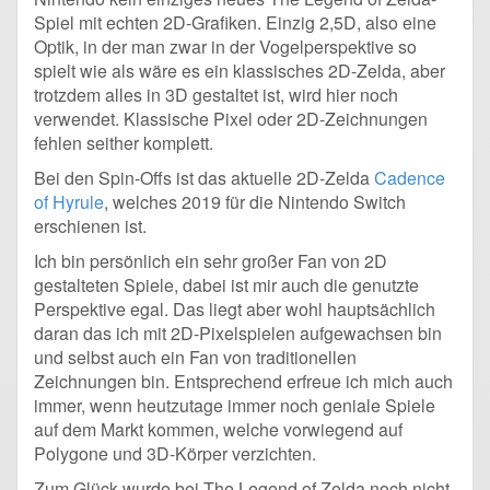
Spiel mit echten 2D-Grafiken. Einzig 2,5D, also eine
Optik, in der man zwar in der Vogelperspektive so
spielt wie als wäre es ein klassisches 2D-Zelda, aber
trotzdem alles in 3D gestaltet ist, wird hier noch
verwendet. Klassische Pixel oder 2D-Zeichnungen
fehlen seither komplett.
Bei den Spin-Offs ist das aktuelle 2D-Zelda
Cadence
of Hyrule
, welches 2019 für die Nintendo Switch
erschienen ist.
Ich bin persönlich ein sehr großer Fan von 2D
gestalteten Spiele, dabei ist mir auch die genutzte
Perspektive egal. Das liegt aber wohl hauptsächlich
daran das ich mit 2D-Pixelspielen aufgewachsen bin
und selbst auch ein Fan von traditionellen
Zeichnungen bin. Entsprechend erfreue ich mich auch
immer, wenn heutzutage immer noch geniale Spiele
auf dem Markt kommen, welche vorwiegend auf
Polygone und 3D-Körper verzichten.
Zum Glück wurde bei The Legend of Zelda noch nicht