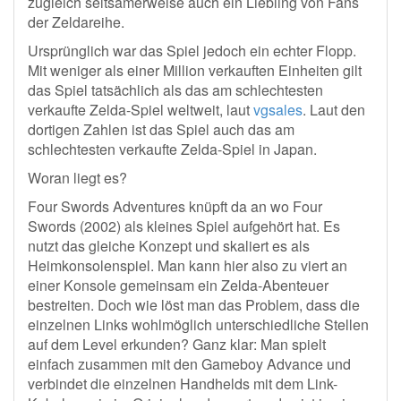
zugleich seltsamerweise auch ein Liebling von Fans
der Zeldareihe.
Ursprünglich war das Spiel jedoch ein echter Flopp.
Mit weniger als einer Million verkauften Einheiten gilt
das Spiel tatsächlich als das am schlechtesten
verkaufte Zelda-Spiel weltweit, laut
vgsales
. Laut den
dortigen Zahlen ist das Spiel auch das am
schlechtesten verkaufte Zelda-Spiel in Japan.
Woran liegt es?
Four Swords Adventures knüpft da an wo Four
Swords (2002) als kleines Spiel aufgehört hat. Es
nutzt das gleiche Konzept und skaliert es als
Heimkonsolenspiel. Man kann hier also zu viert an
einer Konsole gemeinsam ein Zelda-Abenteuer
bestreiten. Doch wie löst man das Problem, dass die
einzelnen Links wohlmöglich unterschiedliche Stellen
auf dem Level erkunden? Ganz klar: Man spielt
einfach zusammen mit den Gameboy Advance und
verbindet die einzelnen Handhelds mit dem Link-