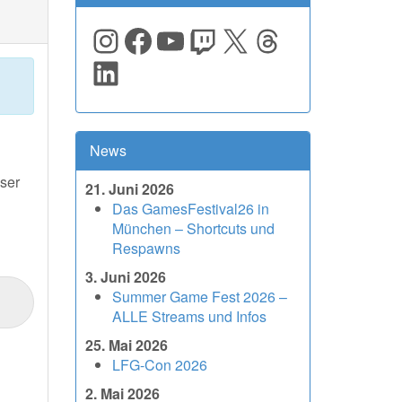
Instagram
Facebook
YouTube
Twitch
X
Threads
LinkedIn
News
ser
21. Juni 2026
Das GamesFestival26 in
München – Shortcuts und
Respawns
3. Juni 2026
Summer Game Fest 2026 –
ALLE Streams und Infos
25. Mai 2026
LFG-Con 2026
2. Mai 2026