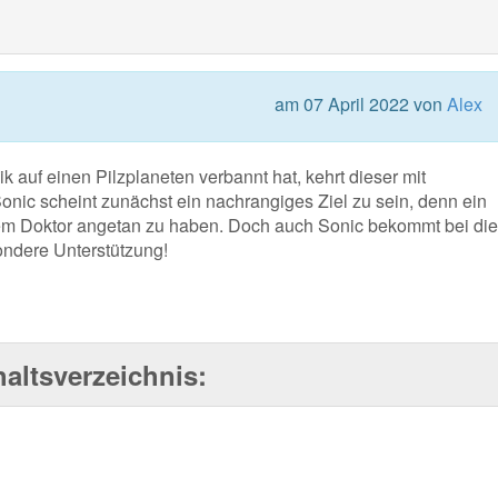
am 07 April 2022 von
Alex
auf einen Pilzplaneten verbannt hat, kehrt dieser mit
Sonic scheint zunächst ein nachrangiges Ziel zu sein, denn ein
em Doktor angetan zu haben. Doch auch Sonic bekommt bei die
ondere Unterstützung!
haltsverzeichnis: