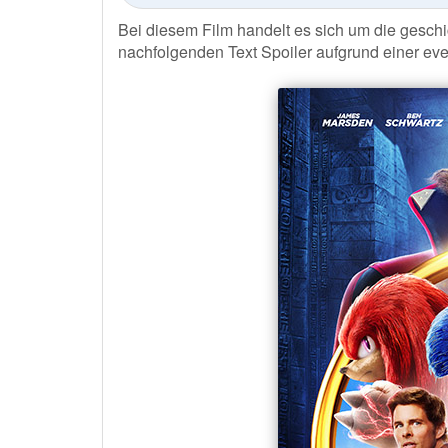
Bei diesem Film handelt es sich um die gesch
nachfolgenden Text Spoiler aufgrund einer ev