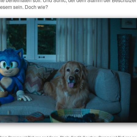
äfte beheimaten soll. Und Sonic, der dem Stamm der Beschützer
diesem sein. Doch wie?