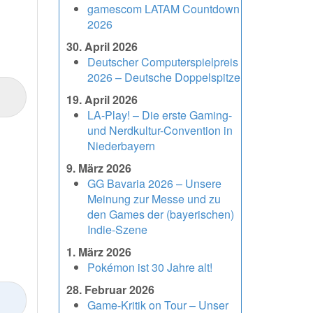
gamescom LATAM Countdown
2026
30. April 2026
Deutscher Computerspielpreis
2026 – Deutsche Doppelspitze
19. April 2026
LA-Play! – Die erste Gaming-
und Nerdkultur-Convention in
Niederbayern
9. März 2026
GG Bavaria 2026 – Unsere
Meinung zur Messe und zu
den Games der (bayerischen)
Indie-Szene
1. März 2026
Pokémon ist 30 Jahre alt!
28. Februar 2026
Game-Kritik on Tour – Unser