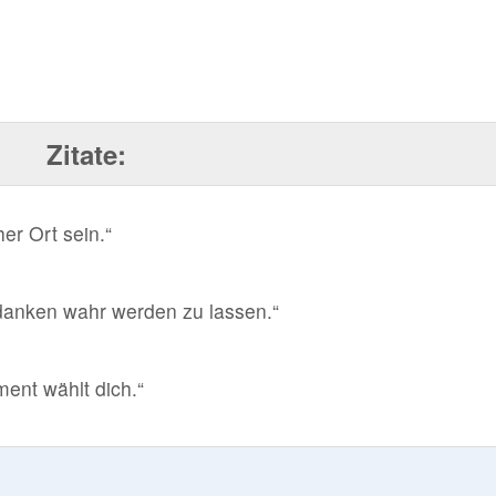
Zitate:
er Ort sein.“
danken wahr werden zu lassen.“
ent wählt dich.“