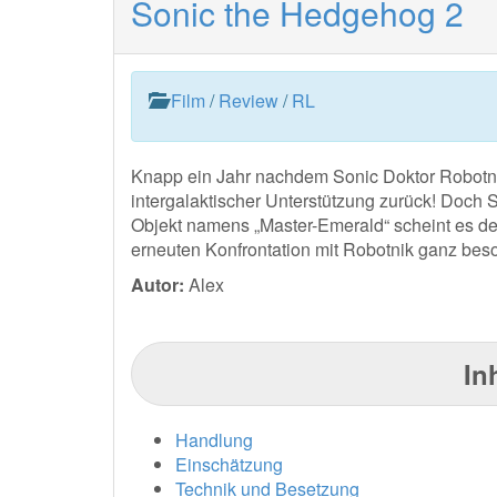
Sonic the Hedgehog 2
Film
/
Review
/
RL
Knapp ein Jahr nachdem Sonic Doktor Robotnik 
intergalaktischer Unterstützung zurück! Doch 
Objekt namens „Master-Emerald“ scheint es d
erneuten Konfrontation mit Robotnik ganz bes
Autor:
Alex
In
Handlung
Einschätzung
Technik und Besetzung