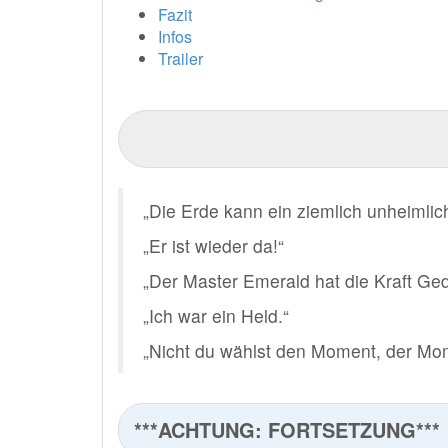
Fazit
Infos
Trailer
„Die Erde kann ein ziemlich unheimlich
„Er ist wieder da!“
„Der Master Emerald hat die Kraft Ge
„Ich war ein Held.“
„Nicht du wählst den Moment, der Mom
***ACHTUNG: FORTSETZUNG***