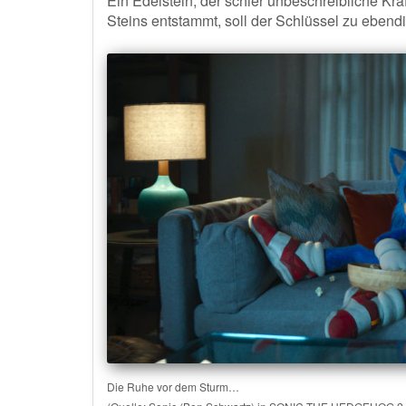
Ein Edelstein, der schier unbeschreibliche Kr
Steins entstammt, soll der Schlüssel zu eben
Die Ruhe vor dem Sturm…