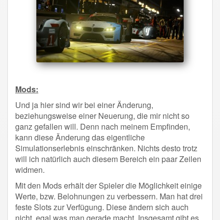
Mods:
Und ja hier sind wir bei einer Änderung,
beziehungsweise einer Neuerung, die mir nicht so
ganz gefallen will. Denn nach meinem Empfinden,
kann diese Änderung das eigentliche
Simulationserlebnis einschränken. Nichts desto trotz
will ich natürlich auch diesem Bereich ein paar Zeilen
widmen.
Mit den Mods erhält der Spieler die Möglichkeit einige
Werte, bzw. Belohnungen zu verbessern. Man hat drei
feste Slots zur Verfügung. Diese ändern sich auch
nicht, egal was man gerade macht. Insgesamt gibt es