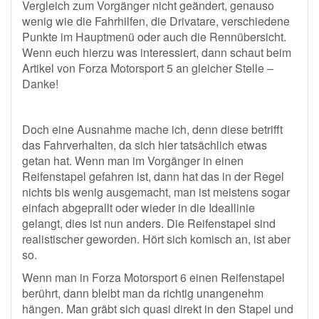
Vergleich zum Vorgänger nicht geändert, genauso
wenig wie die Fahrhilfen, die Drivatare, verschiedene
Punkte im Hauptmenü oder auch die Rennübersicht.
Wenn euch hierzu was interessiert, dann schaut beim
Artikel von Forza Motorsport 5 an gleicher Stelle –
Danke!
Doch eine Ausnahme mache ich, denn diese betrifft
das Fahrverhalten, da sich hier tatsächlich etwas
getan hat. Wenn man im Vorgänger in einen
Reifenstapel gefahren ist, dann hat das in der Regel
nichts bis wenig ausgemacht, man ist meistens sogar
einfach abgeprallt oder wieder in die Ideallinie
gelangt, dies ist nun anders. Die Reifenstapel sind
realistischer geworden. Hört sich komisch an, ist aber
so.
Wenn man in Forza Motorsport 6 einen Reifenstapel
berührt, dann bleibt man da richtig unangenehm
hängen. Man gräbt sich quasi direkt in den Stapel und