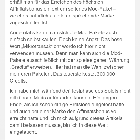
erhält man für das Erreichen des höchsten
Affinitätsbonus ein extrem seltenes Mod-Paket –
welches natürlich auf die entsprechende Marke
zugeschnitten ist.
Andernfalls kann man sich die Mod-Pakete auch
einfach selbst kaufen. Doch keine Angst: Das böse
Wort „Mikrotransaktion“ werde ich hier nicht
verwenden müssen. Denn man kann sich die Mod-
Pakete ausschließlich mit der spieleeigenen Währung
„Credits“ erwerben. Hier hat man die Wahl zwischen
mehreren Paketen. Das teuerste kostet 300.000
Credits.
Ich habe mich während der Testphase des Spiels nicht
mit diesen Mods anfreunden können. Erst gegen
Ende, als ich schon einige Preislose eingelöst hatte
und auch bei einer Marke den Affinitätsbonus voll
erreicht hatte und ich mich aufgrund dieses Artikels
damit befassen musste, bin ich in diese Welt
eingetaucht.