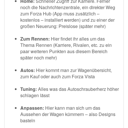
Home:
Schneller Zugriff zur Karriere. Ferner
noch die Nachrichtenzentrale, ein direkter Weg
zum Forza Hub (App muss zusätzlich –
kostenlos – installiert werden) und zu einer der
großen Neuerung: Preislose (später mehr)
Zum Rennen:
Hier findet ihr alles um das
Thema Rennen (Karriere, Rivalen, etc. zu ein
paar weiteren Punkten aus diesem Bereich
später noch mehr)
Autos:
Hier kommt man zur Wagenübersicht,
zum Kauf oder auch zum Forza Vista
Tuning:
Alles was das Autoschrauberherz höher
schlagen lässt
Anpassen:
Hier kann man sich um das
Aussehen der Wagen kümmern – also Designs
basteln