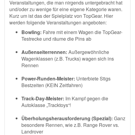
Veranstaltungen, die man nirgends untergebracht hat
und/oder zu wenige für eine eigene Kategorie waren.
Kurz um ist das der Spielplatz von TopGear. Hier
werden folgende Veranstaltungen angeboten:
Bowling:
Fahre mit einem Wagen die TopGear-
Testrecke und räume die Pins ab
Außenseiterrennen:
Außergewöhnliche
Wagenklassen (z.B. Trucks) wagen sich ins
Rennen
Power-Runden-Meister:
Unterbiete Stigs
Bestzeiten (KEIN Zeitfahren)
Track-Day-Meister:
Im Kampf gegen die
Autoklasse „Tracktoys“!
Überholungsherausforderung (Spezial):
Ganz
besondere Rennen, wie z.B. Range Rover vs.
Landrover