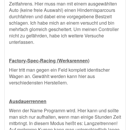
Zeitfahrens. Hier muss man mit einem ausgewählten
Auto (keine freie Auswahl) einen Hindernisparcours
durchfahren und dabei eine vorgegebene Bestzeit
schlagen. Ich habe mich an einem versucht und bin
mehrfach glorreich gescheitert. Um meinen Controller
nicht zu gefährden, habe ich weitere Versuche
unterlassen.
Factory-Spec-Racing (Werksrennen)
Hier tritt man gegen ein Feld komplett identischer
Wagen an. Gewählt werden kann hier aus
verschiedensten Herstellern.
Ausdauerrennen
Wenn der Name Programm wird. Hier kann und sollte
man sich nur aufhalten, wenn man einige Stunden Zeit
mitbringt. In diesem Modus heißt es: Langzeitrennen!
Auf mehreren Kursen kann man unterschiedlich lange