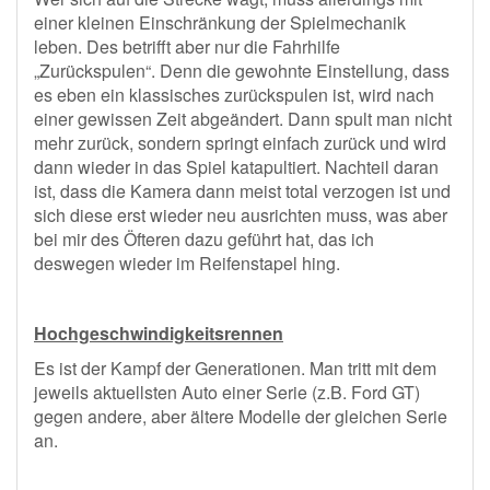
einer kleinen Einschränkung der Spielmechanik
leben. Des betrifft aber nur die Fahrhilfe
„Zurückspulen“. Denn die gewohnte Einstellung, dass
es eben ein klassisches zurückspulen ist, wird nach
einer gewissen Zeit abgeändert. Dann spult man nicht
mehr zurück, sondern springt einfach zurück und wird
dann wieder in das Spiel katapultiert. Nachteil daran
ist, dass die Kamera dann meist total verzogen ist und
sich diese erst wieder neu ausrichten muss, was aber
bei mir des Öfteren dazu geführt hat, das ich
deswegen wieder im Reifenstapel hing.
Hochgeschwindigkeitsrennen
Es ist der Kampf der Generationen. Man tritt mit dem
jeweils aktuellsten Auto einer Serie (z.B. Ford GT)
gegen andere, aber ältere Modelle der gleichen Serie
an.