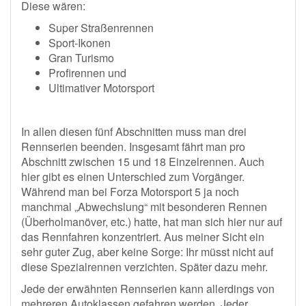
Diese wären:
Super Straßenrennen
Sport-Ikonen
Gran Turismo
Profirennen und
Ultimativer Motorsport
In allen diesen fünf Abschnitten muss man drei
Rennserien beenden. Insgesamt fährt man pro
Abschnitt zwischen 15 und 18 Einzelrennen. Auch
hier gibt es einen Unterschied zum Vorgänger.
Während man bei Forza Motorsport 5 ja noch
manchmal „Abwechslung“ mit besonderen Rennen
(Überholmanöver, etc.) hatte, hat man sich hier nur auf
das Rennfahren konzentriert. Aus meiner Sicht ein
sehr guter Zug, aber keine Sorge: Ihr müsst nicht auf
diese Spezialrennen verzichten. Später dazu mehr.
Jede der erwähnten Rennserien kann allerdings von
mehreren Autoklassen gefahren werden. Jeder