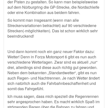
der Pisten zu gestalten. So kann man beispielsweise
auf dem Nürburgring die GP-Strecke, die Nordschleife
oder eine Kombination aus beidem fahren.
So kommt man insgesamt (wenn man alle
Streckenvariationen betrachtet) auf 90 verschiedene
Strecken(-möglichkeiten). Das ist schon wirklich sehr
beeindruckend!
Und dann kommt noch ein ganz neuer Faktor dazu:
Wetter! Denn in Forza Motorsport 6 gibt es nun auch
verschiedene Wetterlagen. Zwar sind es aktuell „nur“
drei, allerdings sind diese auch richtig gut geworden.
Neben dem bekannten „Standardwetter“, gibt es nun
auch Regen- und Nachtrennen. Je nach Wetter ändert
sich natürlich auch die Fahrbahnbeschaffenheit und
somit das Fahrgefühl.
Ich muss sagen, dass mich speziell die Regenrennen
sehr angesprochen haben. Es macht wirklich Spaß im
strömenden Regen über die Bahnen zu fahren und