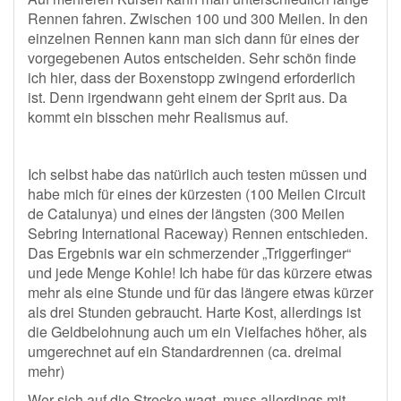
Rennen fahren. Zwischen 100 und 300 Meilen. In den
einzelnen Rennen kann man sich dann für eines der
vorgegebenen Autos entscheiden. Sehr schön finde
ich hier, dass der Boxenstopp zwingend erforderlich
ist. Denn irgendwann geht einem der Sprit aus. Da
kommt ein bisschen mehr Realismus auf.
Ich selbst habe das natürlich auch testen müssen und
habe mich für eines der kürzesten (100 Meilen Circuit
de Catalunya) und eines der längsten (300 Meilen
Sebring International Raceway) Rennen entschieden.
Das Ergebnis war ein schmerzender „Triggerfinger“
und jede Menge Kohle! Ich habe für das kürzere etwas
mehr als eine Stunde und für das längere etwas kürzer
als drei Stunden gebraucht. Harte Kost, allerdings ist
die Geldbelohnung auch um ein Vielfaches höher, als
umgerechnet auf ein Standardrennen (ca. dreimal
mehr)
Wer sich auf die Strecke wagt, muss allerdings mit