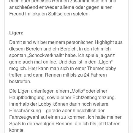
euch euer perfektes Rennen zusammenstellen und
anschließend entweder alleine oder gegen einen
Freund im lokalen Splitscreen spielen.
Ligen:
Damit sind wir bei meinem persönlichen Highlight aus
diesem Bereich und ein Bereich, in den ich mich
spontan „Schockverknallt“ habe. Ich spiele ja ganz
gerne auch mal online. Und das ist in den „Ligen“
möglich. Hier kann man sich in einer Themenlobby
treffen und dann Rennen mit bis zu 24 Fahrern
bestreiten.
Die Ligen unterliegen einem „Motto“ oder einer
Hauptbedingung, sowie einer Echtzeitbegrenzung.
Innerhalb der Lobby können dann noch weitere
Einschränkung – gerade aber hinsichtlich der
Fahrzeugwahl auf einen zu kommen. Ich hatte meinen
Spaß in den wenigen Rennen, die ich bis jetzt fahren
konnte.