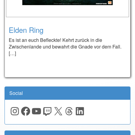
Elden Ring
Es ist an euch Befleckte! Kehrt zurück in die
Zwischenlande und bewahrt die Gnade vor dem Fall.
[…]
Social
Instagram
Facebook
YouTube
Twitch
X
Threads
LinkedIn