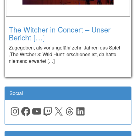
The Witcher in Concert – Unser
Bericht […]
Zugegeben, als vor ungefähr zehn Jahren das Spiel
„The Witcher 3: Wild Hunt“ erschienen ist, da hätte
niemand erwartet […]
Social
Instagram
Facebook
YouTube
Twitch
X
Threads
LinkedIn