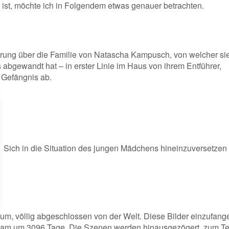
r ist, möchte ich in Folgendem etwas genauer betrachten.
ührung über die Familie von Natascha Kampusch, von welcher sie
 abgewandt hat – in erster Linie im Haus von ihrem Entführer,
 Gefängnis ab.
Sich in die Situation des jungen Mädchens hineinzuversetzen 
um, völlig abgeschlossen von der Welt. Diese Bilder einzufang
Team um 3096 Tage. Die Szenen werden hinausgezögert, zum Te