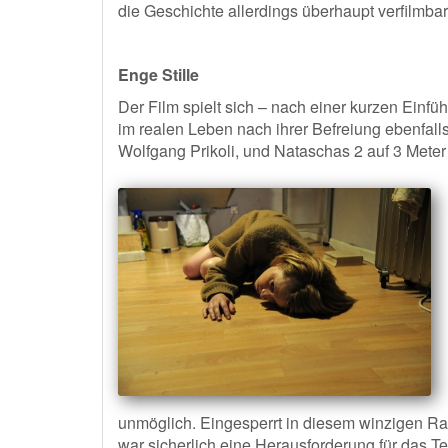
die Geschichte allerdings überhaupt verfilmba
Enge Stille
Der Film spielt sich – nach einer kurzen Einf
im realen Leben nach ihrer Befreiung ebenfalls
Wolfgang Prikoli, und Nataschas 2 auf 3 Meter
unmöglich. Eingesperrt in diesem winzigen Ra
war sicherlich eine Herausforderung für das 