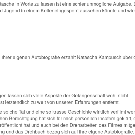
asche in Worte zu fassen ist eine schier unmögliche Aufgabe. 
und Jugend in einem Keller eingesperrt aussehen könnte und wie
n ihrer eigenen Autobiografie erzählt Natascha Kampusch über 
gen lassen sich viele Aspekte der Gefangenschaft wohl nicht
ist letztendlich zu weit von unseren Erfahrungen entfernt.
ne solche Tat und eine so krasse Geschichte wirklich verfilmt we
hen Berechtigung hat sich für mich persönlich insofern geklärt, 
ffentlicht hat und auch bei den Dreharbeiten des Filmes mitge
hung und das Drehbuch bezog sich auf ihre eigene Autobiografie