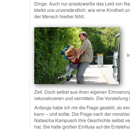
Dinge. Auch nur ansatzweiße das Leid von Nat
bleibt uns unverständlich, wie eine Kindheit 
der Mensch hierbei fühlt.
I
Zeit. Doch selbst aus ihren eigenen Erinnerun
rekonstruieren und vermitteln. Die Vorstellung 
Anfangs habe ich mir die Frage gestellt, ob ei
kann – und sollte. Die Frage nach der moralisc
Natascha Kampusch ihre Geschichte selbst verö
hat. Sie hatte großen Einfluss auf die Entste