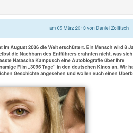
am 05 März 2013 von Daniel Zollitsch
im August 2006 die Welt erschüttert. Ein Mensch wird 8 J
elbst die Nachbarn des Entführers erahnten nicht, was sich
rfasste Natascha Kampusch eine Autobiografie über ihre
chnamige Film „3096 Tage“ in den deutschen Kinos an. Wir 
klichen Geschichte angesehen und wollen euch einen Überb