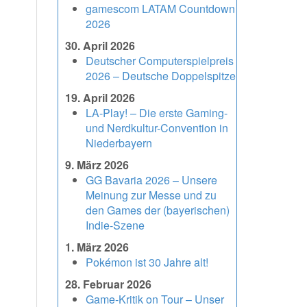
gamescom LATAM Countdown
2026
30. April 2026
Deutscher Computerspielpreis
2026 – Deutsche Doppelspitze
19. April 2026
LA-Play! – Die erste Gaming-
und Nerdkultur-Convention in
Niederbayern
9. März 2026
GG Bavaria 2026 – Unsere
Meinung zur Messe und zu
den Games der (bayerischen)
Indie-Szene
1. März 2026
Pokémon ist 30 Jahre alt!
28. Februar 2026
Game-Kritik on Tour – Unser