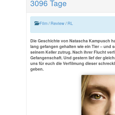
3096 Tage
Film
/
Review
/
RL
Die Geschichte von Natascha Kampusch hat 
lang gefangen gehalten wie ein Tier – und s
seinem Keller zutrug. Nach ihrer Flucht ve
Gefangenschaft. Und gestern lief der glei
uns für euch die Verfilmung dieser schrec
geben.