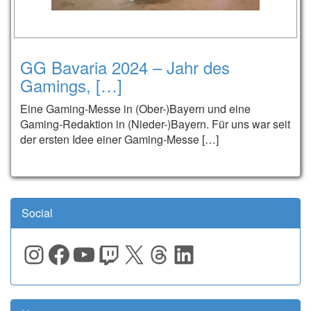
GG Bavaria 2024 – Jahr des
Gamings, […]
Eine Gaming-Messe in (Ober-)Bayern und eine
Gaming-Redaktion in (Nieder-)Bayern. Für uns war seit
der ersten Idee einer Gaming-Messe […]
Social
Instagram
Facebook
YouTube
Twitch
X
Threads
LinkedIn