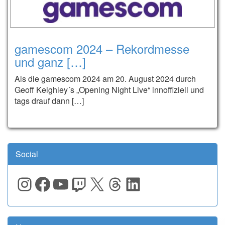
gamescom 2024 – Rekordmesse
und ganz […]
Als die gamescom 2024 am 20. August 2024 durch
Geoff Keighley´s „Opening Night Live“ innoffiziell und
tags drauf dann […]
Social
Instagram
Facebook
YouTube
Twitch
X
Threads
LinkedIn