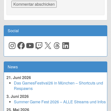
Social
Instagram
Facebook
YouTube
Twitch
X
Threads
LinkedIn
News
21. Juni 2026
Das GamesFestival26 in München – Shortcuts und
Respawns
3. Juni 2026
Summer Game Fest 2026 – ALLE Streams und Infos
25. Mai 2026