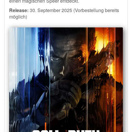
einen magischen Speer entdeckt.
Release:
30. September 2025 (Vorbestellung bereits
möglich)