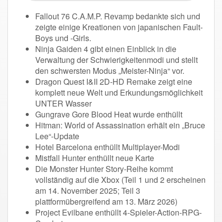
Fallout 76 C.A.M.P. Revamp bedankte sich und
zeigte einige Kreationen von japanischen Fault-
Boys und -Girls.
Ninja Gaiden 4 gibt einen Einblick in die
Verwaltung der Schwierigkeitenmodi und stellt
den schwersten Modus „Meister-Ninja“ vor.
Dragon Quest I&II 2D-HD Remake zeigt eine
komplett neue Welt und Erkundungsmöglichkeit
UNTER Wasser
Gungrave Gore Blood Heat wurde enthüllt
Hitman: World of Assassination erhält ein „Bruce
Lee“-Update
Hotel Barcelona enthüllt Multiplayer-Modi
Mistfall Hunter enthüllt neue Karte
Die Monster Hunter Story-Reihe kommt
vollständig auf die Xbox (Teil 1 und 2 erscheinen
am 14. November 2025; Teil 3
plattformübergreifend am 13. März 2026)
Project Evilbane enthüllt 4-Spieler-Action-RPG-