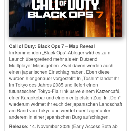
Call of Duty: Black Ops 7 – Map Reveal
Im kommenden „Black Ops“-Ableger wird es zum
Launch übergreifend mehr als ein Dutzend
Multiplayer-Maps geben. Zwei davon werden auch
einen japanischen Einschlag haben. Eben diese
wurden hier genauer vorgestellt: In „Toshin“ landet ihr
im Tokyo des Jahres 2035 und liefert einen
futuristischen Tokyo-Flair inklusive einem Katzencafé,
einer Karaokebar und einem entgleisten Zug. In „Den“
wiederum widmet ihr euch der japanischen Landschaft
am Rand von Tokyo und werdet euer Lager unter
anderem in einer japanischen Burg aufschlagen.
Release:
14. November 2025 (Early Access Beta ab