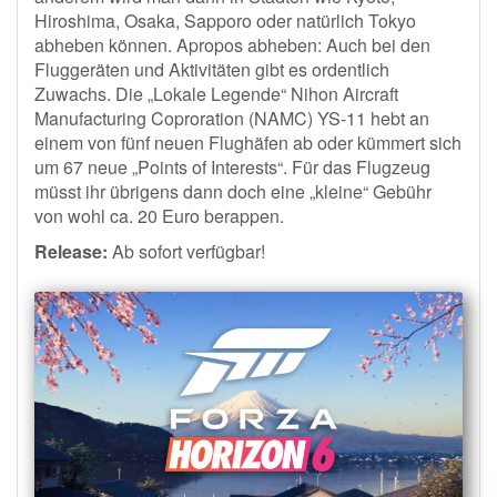
Hiroshima, Osaka, Sapporo oder natürlich Tokyo
abheben können. Apropos abheben: Auch bei den
Fluggeräten und Aktivitäten gibt es ordentlich
Zuwachs. Die „Lokale Legende“ Nihon Aircraft
Manufacturing Coproration (NAMC) YS-11 hebt an
einem von fünf neuen Flughäfen ab oder kümmert sich
um 67 neue „Points of Interests“. Für das Flugzeug
müsst ihr übrigens dann doch eine „kleine“ Gebühr
von wohl ca. 20 Euro berappen.
Release:
Ab sofort verfügbar!