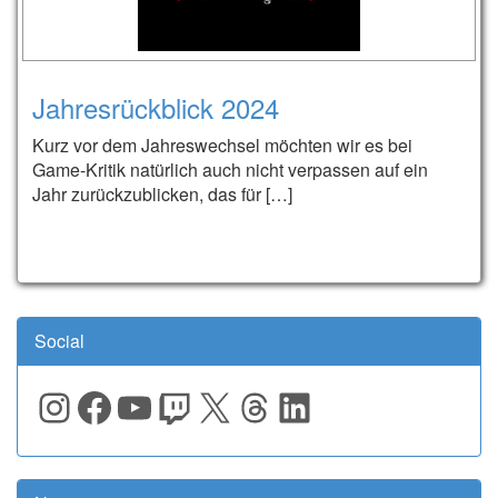
Jahresrückblick 2024
Kurz vor dem Jahreswechsel möchten wir es bei
Game-Kritik natürlich auch nicht verpassen auf ein
Jahr zurückzublicken, das für […]
Social
Instagram
Facebook
YouTube
Twitch
X
Threads
LinkedIn