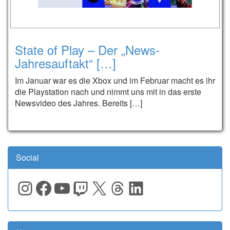
State of Play – Der „News-
Jahresauftakt“ […]
Im Januar war es die Xbox und im Februar macht es ihr
die Playstation nach und nimmt uns mit in das erste
Newsvideo des Jahres. Bereits […]
Social
Instagram
Facebook
YouTube
Twitch
X
Threads
LinkedIn