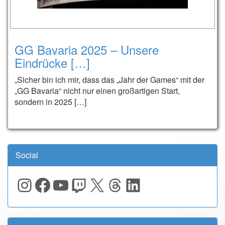
GG Bavaria 2025 – Unsere
Eindrücke […]
„Sicher bin ich mir, dass das „Jahr der Games“ mit der
„GG Bavaria“ nicht nur einen großartigen Start,
sondern in 2025 […]
Social
Instagram
Facebook
YouTube
Twitch
X
Threads
LinkedIn