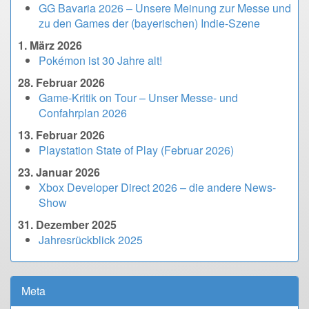
GG Bavaria 2026 – Unsere Meinung zur Messe und
zu den Games der (bayerischen) Indie-Szene
1. März 2026
Pokémon ist 30 Jahre alt!
28. Februar 2026
Game-Kritik on Tour – Unser Messe- und
Confahrplan 2026
13. Februar 2026
Playstation State of Play (Februar 2026)
23. Januar 2026
Xbox Developer Direct 2026 – die andere News-
Show
31. Dezember 2025
Jahresrückblick 2025
Meta