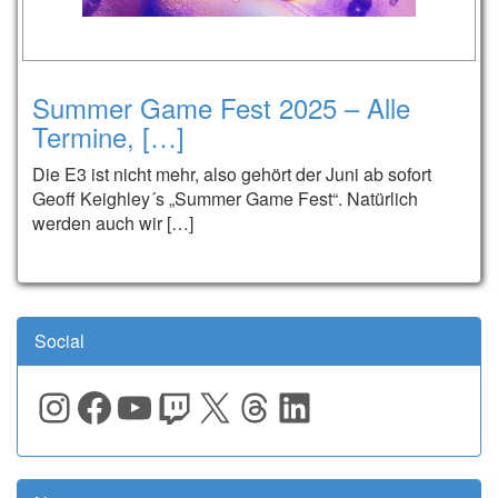
Summer Game Fest 2025 – Alle
Termine, […]
Die E3 ist nicht mehr, also gehört der Juni ab sofort
Geoff Keighley´s „Summer Game Fest“. Natürlich
werden auch wir […]
Social
Instagram
Facebook
YouTube
Twitch
X
Threads
LinkedIn