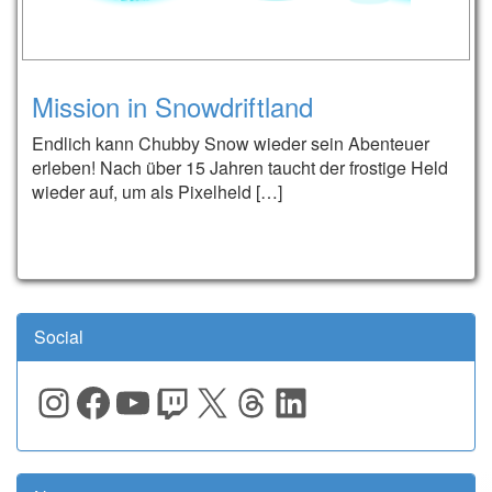
Mission in Snowdriftland
Endlich kann Chubby Snow wieder sein Abenteuer
erleben! Nach über 15 Jahren taucht der frostige Held
wieder auf, um als Pixelheld […]
Social
Instagram
Facebook
YouTube
Twitch
X
Threads
LinkedIn