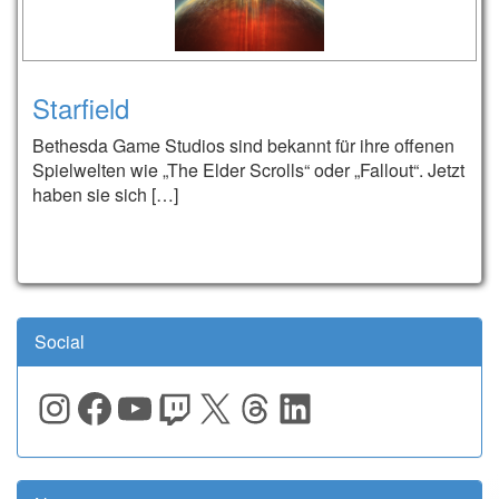
Starfield
Bethesda Game Studios sind bekannt für ihre offenen
Spielwelten wie „The Elder Scrolls“ oder „Fallout“. Jetzt
haben sie sich […]
Social
Instagram
Facebook
YouTube
Twitch
X
Threads
LinkedIn