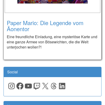
Paper Mario: Die Legende vom
Äonentor
Eine freundliche Einladung, eine mysteriöse Karte und
eine ganze Armee von Bösewichten, die die Welt
unterjochen wollen?!
Social
Instagram
Facebook
YouTube
Twitch
X
Threads
LinkedIn