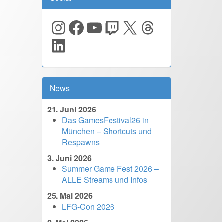
Instagram
Facebook
YouTube
Twitch
X
Threads
LinkedIn
News
21. Juni 2026
Das GamesFestival26 in
München – Shortcuts und
Respawns
3. Juni 2026
Summer Game Fest 2026 –
ALLE Streams und Infos
25. Mai 2026
LFG-Con 2026