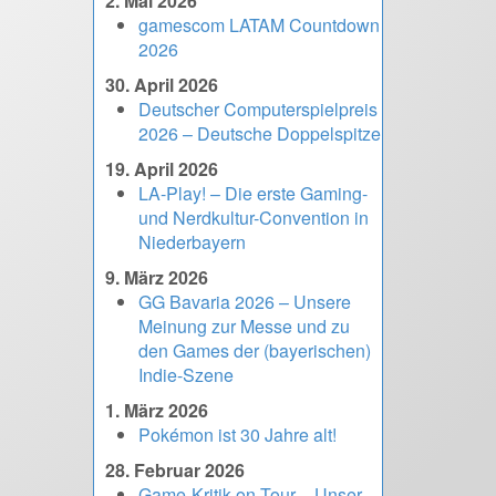
2. Mai 2026
gamescom LATAM Countdown
2026
30. April 2026
Deutscher Computerspielpreis
2026 – Deutsche Doppelspitze
19. April 2026
LA-Play! – Die erste Gaming-
und Nerdkultur-Convention in
Niederbayern
9. März 2026
GG Bavaria 2026 – Unsere
Meinung zur Messe und zu
den Games der (bayerischen)
Indie-Szene
1. März 2026
Pokémon ist 30 Jahre alt!
28. Februar 2026
Game-Kritik on Tour – Unser