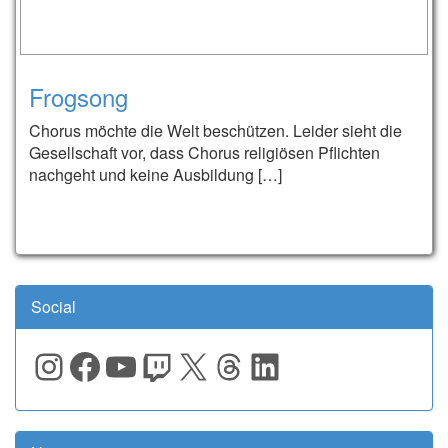
Frogsong
Chorus möchte die Welt beschützen. Leider sieht die
Gesellschaft vor, dass Chorus religiösen Pflichten
nachgeht und keine Ausbildung […]
Social
Instagram
Facebook
YouTube
Twitch
X
Threads
LinkedIn