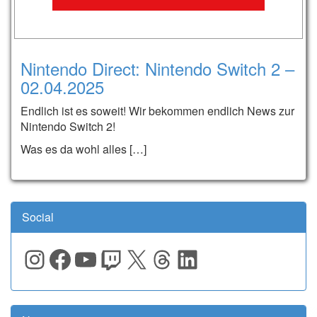
Nintendo Direct: Nintendo Switch 2 –
02.04.2025
Endlich ist es soweit! Wir bekommen endlich News zur
Nintendo Switch 2!
Was es da wohl alles […]
Social
Instagram
Facebook
YouTube
Twitch
X
Threads
LinkedIn