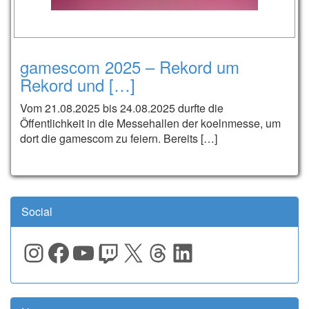
gamescom 2025 – Rekord um
Rekord und […]
Vom 21.08.2025 bis 24.08.2025 durfte die
Öffentlichkeit in die Messehallen der koelnmesse, um
dort die gamescom zu feiern. Bereits […]
Social
Instagram
Facebook
YouTube
Twitch
X
Threads
LinkedIn