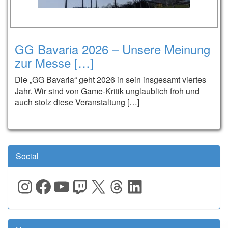
GG Bavaria 2026 – Unsere Meinung
zur Messe […]
Die „GG Bavaria“ geht 2026 in sein insgesamt viertes
Jahr. Wir sind von Game-Kritik unglaublich froh und
auch stolz diese Veranstaltung […]
Social
Instagram
Facebook
YouTube
Twitch
X
Threads
LinkedIn