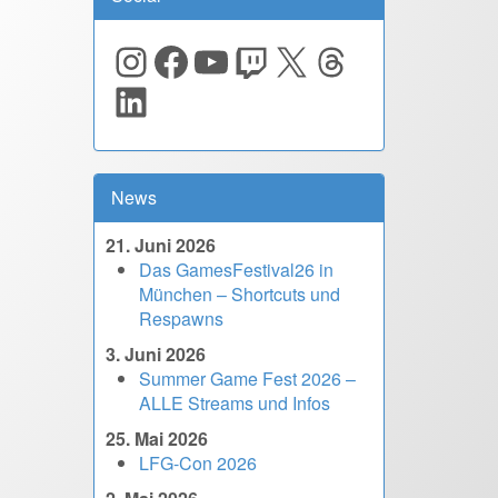
Instagram
Facebook
YouTube
Twitch
X
Threads
LinkedIn
News
21. Juni 2026
Das GamesFestival26 in
München – Shortcuts und
Respawns
3. Juni 2026
Summer Game Fest 2026 –
ALLE Streams und Infos
25. Mai 2026
LFG-Con 2026