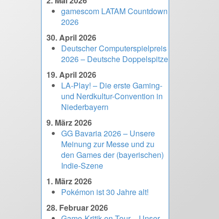
2. Mai 2026
gamescom LATAM Countdown
2026
30. April 2026
Deutscher Computerspielpreis
2026 – Deutsche Doppelspitze
19. April 2026
LA-Play! – Die erste Gaming-
und Nerdkultur-Convention in
Niederbayern
9. März 2026
GG Bavaria 2026 – Unsere
Meinung zur Messe und zu
den Games der (bayerischen)
Indie-Szene
1. März 2026
Pokémon ist 30 Jahre alt!
28. Februar 2026
Game-Kritik on Tour – Unser