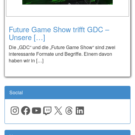
Future Game Show trifft GDC –
Unsere […]
Die „GDC“ und die „Future Game Show“ sind zwei
interessante Formate und Begriffe. Einem davon
haben wir in […]
Social
Instagram
Facebook
YouTube
Twitch
X
Threads
LinkedIn