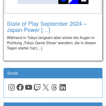
State of Play September 2024 –
Japan-Power […]
Während in Tokyo langsam aber sicher die Augen in
Richtung „Tokyo Game Show“ wandern, die in diesen
Tagen startet, hat […]
Social
Instagram
Facebook
YouTube
Twitch
X
Threads
LinkedIn