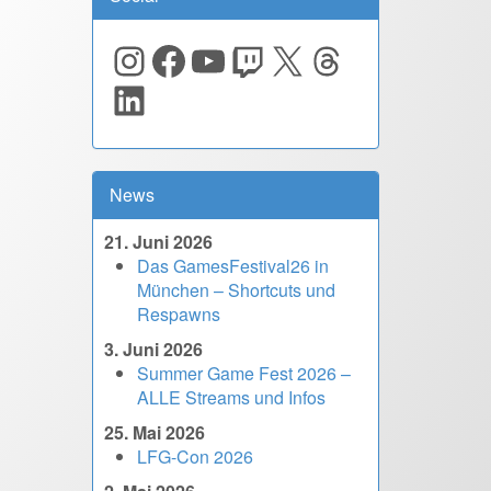
Instagram
Facebook
YouTube
Twitch
X
Threads
LinkedIn
News
21. Juni 2026
Das GamesFestival26 in
München – Shortcuts und
Respawns
3. Juni 2026
Summer Game Fest 2026 –
ALLE Streams und Infos
25. Mai 2026
LFG-Con 2026