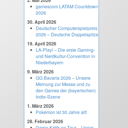
2. Mai 2026
gamescom LATAM Countdown
2026
30. April 2026
Deutscher Computerspielpreis
2026 – Deutsche Doppelspitze
19. April 2026
LA-Play! – Die erste Gaming-
und Nerdkultur-Convention in
Niederbayern
9. März 2026
GG Bavaria 2026 – Unsere
Meinung zur Messe und zu
den Games der (bayerischen)
Indie-Szene
1. März 2026
Pokémon ist 30 Jahre alt!
28. Februar 2026
Game-Kritik on Tour – Unser