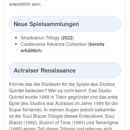
erwerblich sein.
Neue Spielsammlungen
Shadowrun Trilogy (
2022
)
Castlevania Advance Collection (
bereits
erhältlich
)
Actraiser Renaissance
Könnte das die Rückkehr für die Spiele des Studios
Quintet bedeuten? Wer es nicht kennt: Das Studio
Quintet wurde 1989 in Tokio gegründet und das erste
Spiel des Studios war Actraiser im Jahre 1990 für die
Super Nintendo. In meinen Augen jedoch bekannter
ist die Soul Blazer Trilogie dieses Entwicklers. Soul
Blazer (1992), Illusion of Time (1993) und Terranigma
(1995) waren Teil dieser Trilogie und erfreuen sich