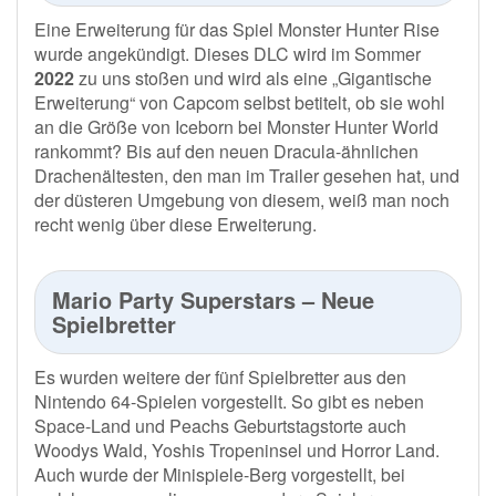
Eine Erweiterung für das Spiel Monster Hunter Rise
wurde angekündigt. Dieses DLC wird im Sommer
2022
zu uns stoßen und wird als eine „Gigantische
Erweiterung“ von Capcom selbst betitelt, ob sie wohl
an die Größe von Iceborn bei Monster Hunter World
rankommt? Bis auf den neuen Dracula-ähnlichen
Drachenältesten, den man im Trailer gesehen hat, und
der düsteren Umgebung von diesem, weiß man noch
recht wenig über diese Erweiterung.
Mario Party Superstars – Neue
Spielbretter
Es wurden weitere der fünf Spielbretter aus den
Nintendo 64-Spielen vorgestellt. So gibt es neben
Space-Land und Peachs Geburtstagstorte auch
Woodys Wald, Yoshis Tropeninsel und Horror Land.
Auch wurde der Minispiele-Berg vorgestellt, bei