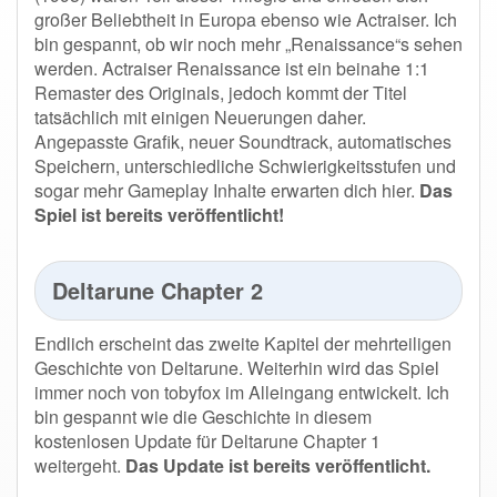
großer Beliebtheit in Europa ebenso wie Actraiser. Ich
bin gespannt, ob wir noch mehr „Renaissance“s sehen
werden. Actraiser Renaissance ist ein beinahe 1:1
Remaster des Originals, jedoch kommt der Titel
tatsächlich mit einigen Neuerungen daher.
Angepasste Grafik, neuer Soundtrack, automatisches
Speichern, unterschiedliche Schwierigkeitsstufen und
sogar mehr Gameplay Inhalte erwarten dich hier.
Das
Spiel ist bereits veröffentlicht!
Deltarune Chapter 2
Endlich erscheint das zweite Kapitel der mehrteiligen
Geschichte von Deltarune. Weiterhin wird das Spiel
immer noch von tobyfox im Alleingang entwickelt. Ich
bin gespannt wie die Geschichte in diesem
kostenlosen Update für Deltarune Chapter 1
weitergeht.
Das Update ist bereits veröffentlicht.