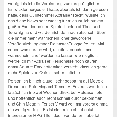
wenig, bis ich die Verbindung zum ursprünglichen
Entwickler hergestellt hatte, aber als ich dann gelesen
hatte, dass Quintet hinter Actraiser steckt, wusste ich
das diese News sehr wichtig für mich ist. Ich bin ein
großer Fan der beiden Spiele Illusion of Time und
Terranigma und würde mich demnach also sehr über
die immer mehr wahrscheinlicher gewordene
Veröffentlichung einer Remaster-Trilogie freuen. Mal
sehen was daraus wird, um dies jedoch umso
wahrscheinlicher werden zu lassen wie möglich,
werde ich mir Actraiser Ressonaise noch kaufen,
damit Square Enix hoffentlich versteht, dass ich gerne
mehr Spiele von Quintet sehen möchte.
Persönlich bin ich aktuell sehr gespannt auf Metroid
Dread und Shin Megami Tensei V. Ersteres werde ich
tatsächlich in zwei Wochen direkt bei Release holen
und hoffentlich auch recht schnell durchbekommen
und Shin Megami Tensei V wird von mir vorerst einmal
ein wenig verfolgt. Es ist sicherlich ein absolut
interessanter RPG-Titel, doch von denen habe ich