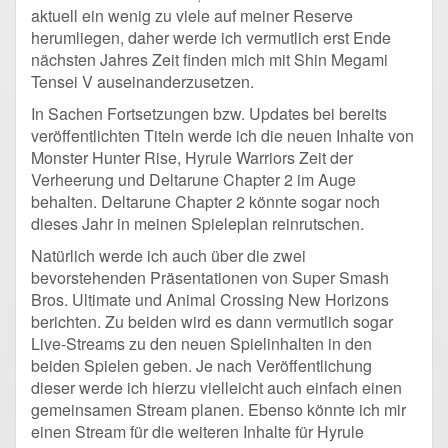
aktuell ein wenig zu viele auf meiner Reserve
herumliegen, daher werde ich vermutlich erst Ende
nächsten Jahres Zeit finden mich mit Shin Megami
Tensei V auseinanderzusetzen.
In Sachen Fortsetzungen bzw. Updates bei bereits
veröffentlichten Titeln werde ich die neuen Inhalte von
Monster Hunter Rise, Hyrule Warriors Zeit der
Verheerung und Deltarune Chapter 2 im Auge
behalten. Deltarune Chapter 2 könnte sogar noch
dieses Jahr in meinen Spieleplan reinrutschen.
Natürlich werde ich auch über die zwei
bevorstehenden Präsentationen von Super Smash
Bros. Ultimate und Animal Crossing New Horizons
berichten. Zu beiden wird es dann vermutlich sogar
Live-Streams zu den neuen Spielinhalten in den
beiden Spielen geben. Je nach Veröffentlichung
dieser werde ich hierzu vielleicht auch einfach einen
gemeinsamen Stream planen. Ebenso könnte ich mir
einen Stream für die weiteren Inhalte für Hyrule