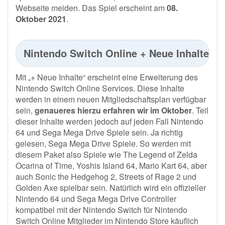
Webseite meiden. Das Spiel erscheint am
08.
Oktober 2021
.
Nintendo Switch Online + Neue Inhalte
Mit „+ Neue Inhalte“ erscheint eine Erweiterung des
Nintendo Switch Online Services. Diese Inhalte
werden in einem neuen Mitgliedschaftsplan verfügbar
sein,
genaueres hierzu erfahren wir im Oktober
. Teil
dieser Inhalte werden jedoch auf jeden Fall Nintendo
64 und Sega Mega Drive Spiele sein. Ja richtig
gelesen, Sega Mega Drive Spiele. So werden mit
diesem Paket also Spiele wie The Legend of Zelda
Ocarina of Time, Yoshis Island 64, Mario Kart 64, aber
auch Sonic the Hedgehog 2, Streets of Rage 2 und
Golden Axe spielbar sein. Natürlich wird ein offizieller
Nintendo 64 und Sega Mega Drive Controller
kompatibel mit der Nintendo Switch für Nintendo
Switch Online Mitglieder im Nintendo Store käuflich