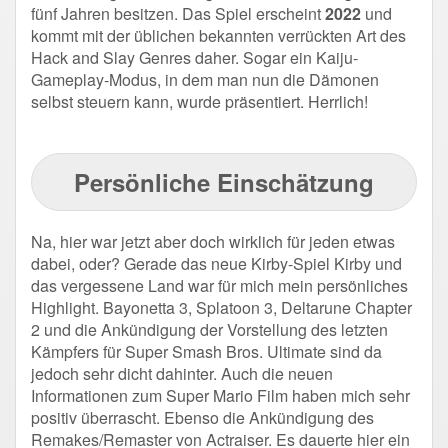
fünf Jahren besitzen. Das Spiel erscheint
2022
und
kommt mit der üblichen bekannten verrückten Art des
Hack and Slay Genres daher. Sogar ein Kaiju-
Gameplay-Modus, in dem man nun die Dämonen
selbst steuern kann, wurde präsentiert. Herrlich!
Persönliche Einschätzung
Na, hier war jetzt aber doch wirklich für jeden etwas
dabei, oder? Gerade das neue Kirby-Spiel Kirby und
das vergessene Land war für mich mein persönliches
Highlight. Bayonetta 3, Splatoon 3, Deltarune Chapter
2 und die Ankündigung der Vorstellung des letzten
Kämpfers für Super Smash Bros. Ultimate sind da
jedoch sehr dicht dahinter. Auch die neuen
Informationen zum Super Mario Film haben mich sehr
positiv überrascht. Ebenso die Ankündigung des
Remakes/Remaster von Actraiser. Es dauerte hier ein