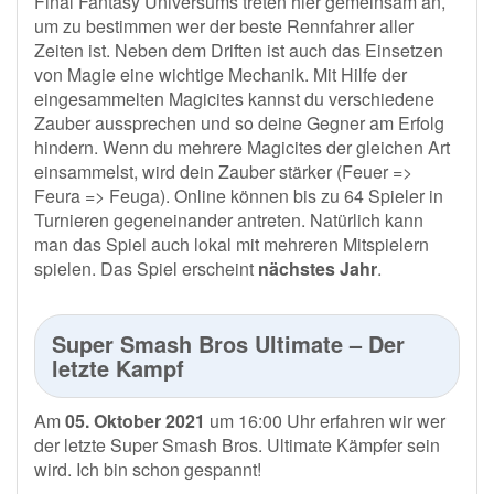
Final Fantasy Universums treten hier gemeinsam an,
um zu bestimmen wer der beste Rennfahrer aller
Zeiten ist. Neben dem Driften ist auch das Einsetzen
von Magie eine wichtige Mechanik. Mit Hilfe der
eingesammelten Magicites kannst du verschiedene
Zauber aussprechen und so deine Gegner am Erfolg
hindern. Wenn du mehrere Magicites der gleichen Art
einsammelst, wird dein Zauber stärker (Feuer =>
Feura => Feuga). Online können bis zu 64 Spieler in
Turnieren gegeneinander antreten. Natürlich kann
man das Spiel auch lokal mit mehreren Mitspielern
spielen. Das Spiel erscheint
nächstes Jahr
.
Super Smash Bros Ultimate – Der
letzte Kampf
Am
05. Oktober 2021
um 16:00 Uhr erfahren wir wer
der letzte Super Smash Bros. Ultimate Kämpfer sein
wird. Ich bin schon gespannt!