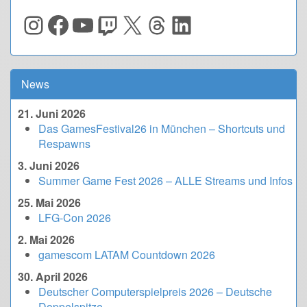
Instagram
Facebook
YouTube
Twitch
X
Threads
LinkedIn
News
21. Juni 2026
Das GamesFestival26 in München – Shortcuts und
Respawns
3. Juni 2026
Summer Game Fest 2026 – ALLE Streams und Infos
25. Mai 2026
LFG-Con 2026
2. Mai 2026
gamescom LATAM Countdown 2026
30. April 2026
Deutscher Computerspielpreis 2026 – Deutsche
Doppelspitze