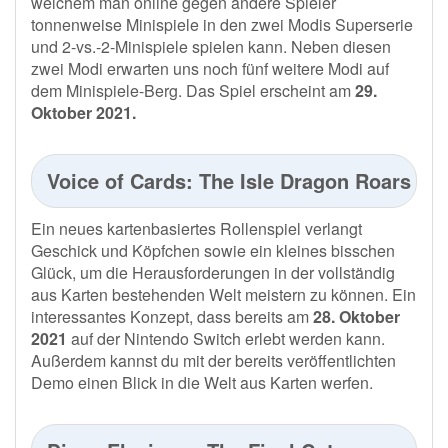
welchem man online gegen andere Spieler
tonnenweise Minispiele in den zwei Modis Superserie
und 2-vs.-2-Minispiele spielen kann. Neben diesen
zwei Modi erwarten uns noch fünf weitere Modi auf
dem Minispiele-Berg. Das Spiel erscheint am
29.
Oktober 2021.
Voice of Cards: The Isle Dragon Roars
Ein neues kartenbasiertes Rollenspiel verlangt
Geschick und Köpfchen sowie ein kleines bisschen
Glück, um die Herausforderungen in der vollständig
aus Karten bestehenden Welt meistern zu können. Ein
interessantes Konzept, dass bereits am
28. Oktober
2021
auf der Nintendo Switch erlebt werden kann.
Außerdem kannst du mit der bereits veröffentlichten
Demo einen Blick in die Welt aus Karten werfen.