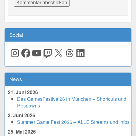
Social
Instagram
Facebook
YouTube
Twitch
X
Threads
LinkedIn
News
21. Juni 2026
Das GamesFestival26 in München – Shortcuts und
Respawns
3. Juni 2026
Summer Game Fest 2026 – ALLE Streams und Infos
25. Mai 2026