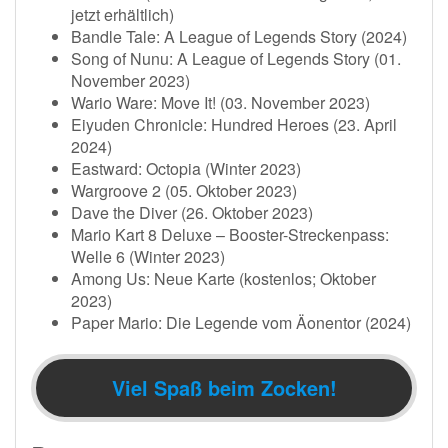
jetzt erhältlich)
Bandle Tale: A League of Legends Story (2024)
Song of Nunu: A League of Legends Story (01.
November 2023)
Wario Ware: Move It! (03. November 2023)
Eiyuden Chronicle: Hundred Heroes (23. April
2024)
Eastward: Octopia (Winter 2023)
Wargroove 2 (05. Oktober 2023)
Dave the Diver (26. Oktober 2023)
Mario Kart 8 Deluxe – Booster-Streckenpass:
Welle 6 (Winter 2023)
Among Us: Neue Karte (kostenlos; Oktober
2023)
Paper Mario: Die Legende vom Äonentor (2024)
Viel Spaß beim Zocken!