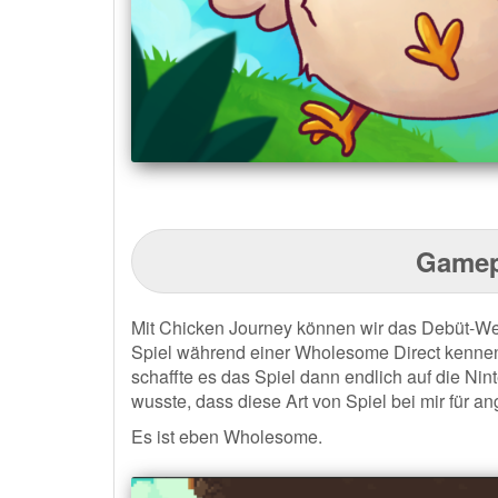
Gamep
Mit Chicken Journey können wir das Debüt-Wer
Spiel während einer Wholesome Direct kennen
schaffte es das Spiel dann endlich auf die Nin
wusste, dass diese Art von Spiel bei mir für 
Es ist eben Wholesome.