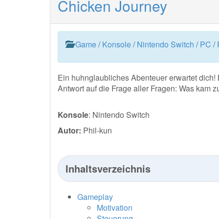
Chicken Journey
Game
/
Konsole
/
Nintendo Switch
/
PC
/
Ein huhnglaubliches Abenteuer erwartet dich! 
Antwort auf die Frage aller Fragen: Was kam z
Konsole
: Nintendo Switch
Autor:
Phil-kun
Inhaltsverzeichnis
Gameplay
Motivation
Steuerung