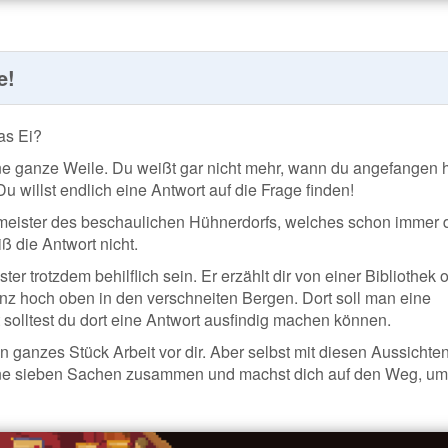
e!
as Ei?
ine ganze Weile. Du weißt gar nicht mehr, wann du angefangen h
Du willst endlich eine Antwort auf die Frage finden!
meister des beschaulichen Hühnerdorfs, welches schon immer 
ß die Antwort nicht.
er trotzdem behilflich sein. Er erzählt dir von einer Bibliothek 
nz hoch oben in den verschneiten Bergen. Dort soll man eine
solltest du dort eine Antwort ausfindig machen können.
in ganzes Stück Arbeit vor dir. Aber selbst mit diesen Aussichte
deine sieben Sachen zusammen und machst dich auf den Weg, um