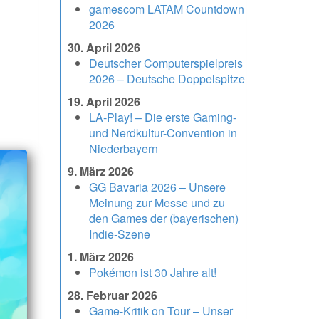
gamescom LATAM Countdown
2026
30. April 2026
Deutscher Computerspielpreis
2026 – Deutsche Doppelspitze
19. April 2026
LA-Play! – Die erste Gaming-
und Nerdkultur-Convention in
Niederbayern
9. März 2026
GG Bavaria 2026 – Unsere
Meinung zur Messe und zu
den Games der (bayerischen)
Indie-Szene
1. März 2026
Pokémon ist 30 Jahre alt!
28. Februar 2026
Game-Kritik on Tour – Unser