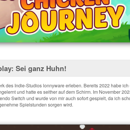
lay: Sei ganz Huhn!
k des Indie-Studios lonnyware erleben. Bereits 2022 habe ich
gelernt und hatte es seither auf dem Schirm. Im November 202
tendo Switch und wurde von mir auch sofort gespielt, da ich sch
angenehme Spielstunden sorgen wird.