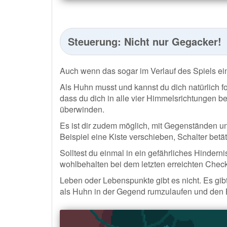
Steuerung: Nicht nur Gegacker!
Auch wenn das sogar im Verlauf des Spiels ein
Als Huhn musst und kannst du dich natürlich fo
dass du dich in alle vier Himmelsrichtungen 
überwinden.
Es ist dir zudem möglich, mit Gegenständen u
Beispiel eine Kiste verschieben, Schalter bet
Solltest du einmal in ein gefährliches Hinder
wohlbehalten bei dem letzten erreichten Chec
Leben oder Lebenspunkte gibt es nicht. Es gi
als Huhn in der Gegend rumzulaufen und den 