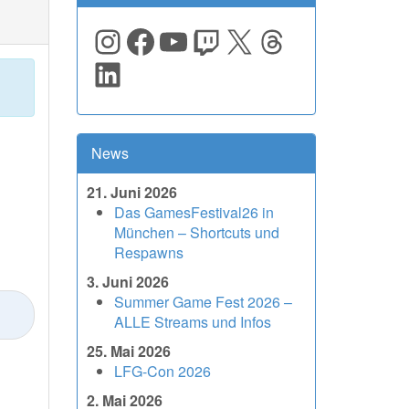
Instagram
Facebook
YouTube
Twitch
X
Threads
LinkedIn
News
21. Juni 2026
Das GamesFestival26 in
München – Shortcuts und
Respawns
3. Juni 2026
Summer Game Fest 2026 –
ALLE Streams und Infos
25. Mai 2026
LFG-Con 2026
2. Mai 2026