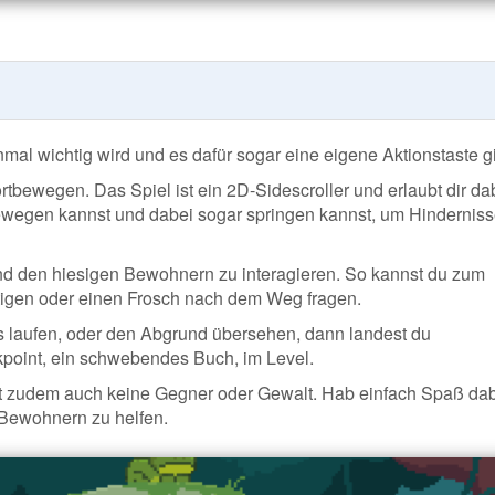
mal wichtig wird und es dafür sogar eine eigene Aktionstaste gi
rtbewegen. Das Spiel ist ein 2D-Sidescroller und erlaubt dir da
bewegen kannst und dabei sogar springen kannst, um Hinderniss
nd den hiesigen Bewohnern zu interagieren. So kannst du zum
ätigen oder einen Frosch nach dem Weg fragen.
nis laufen, oder den Abgrund übersehen, dann landest du
kpoint, ein schwebendes Buch, im Level.
bt zudem auch keine Gegner oder Gewalt. Hab einfach Spaß da
Bewohnern zu helfen.