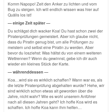
Komm Napopo! Zeit den Anker zu lichten und vom
Bug zu steigen. Ich will endlich wissen was hier auf
Quälis los ist!
— einige Zeit später —
Du schlägst dich wacker Koa! Du hast schon zwei der
Piratenprüfungen gemeistert. Aber ich glaube nicht,
dass du Piratin genug bist, um alle Prüfungen zu
meistern und selbst eine Piratin zu werden. Aber
bevor du losziehst: Was hältst du von einem weiteren
Wettrennen? Wenn du gewinnst, gebe ich dir auch
wieder ein kleines Stück der Karte.
— währenddessen —
Koa…wird sie es wirklich schaffen? Wann war es, als
die letzte Piratenprüfung abgehalten wurde? Hehe, wir
sind wirklich schon etwas alt geworden über die
Jahre, nicht wahr? Wie es wohl unserem Anführer
nach all diesen Jahren geht? Ich hoffe Koa wird es
schaffen. Ich hoffe Koa kann ihm helfen…