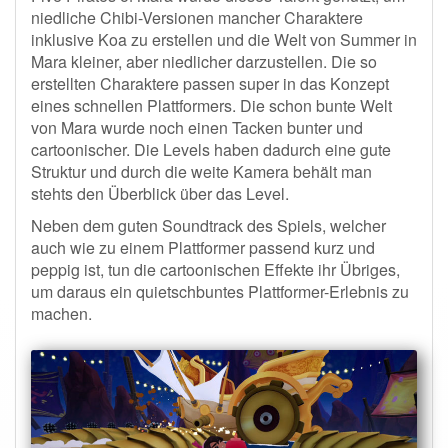
niedliche Chibi-Versionen mancher Charaktere
inklusive Koa zu erstellen und die Welt von Summer in
Mara kleiner, aber niedlicher darzustellen. Die so
erstellten Charaktere passen super in das Konzept
eines schnellen Plattformers. Die schon bunte Welt
von Mara wurde noch einen Tacken bunter und
cartoonischer. Die Levels haben dadurch eine gute
Struktur und durch die weite Kamera behält man
stehts den Überblick über das Level.
Neben dem guten Soundtrack des Spiels, welcher
auch wie zu einem Plattformer passend kurz und
peppig ist, tun die cartoonischen Effekte ihr Übriges,
um daraus ein quietschbuntes Plattformer-Erlebnis zu
machen.