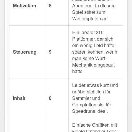
Motivation
8
Abenteuer in diesem
Spiel stiftet zum
Weiterspielen an.
Ein idealer 3D-
Plattformer, der sich
ein wenig Leid hätte
Steuerung
9
sparen können, wenn
man keine Wurf-
Mechanik eingebaut
hätte.
Leider etwas kurz und
unübersichtlich für
Inhalt
8
Sammler und
Completionists; für
Speedruns ideal.
Einfache Grafiken mit
wenig Latenz auf der