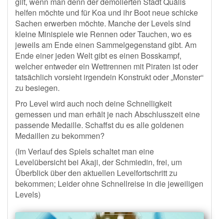
gilt, wenn man denn der demolierten Stadt Quälis
helfen möchte und für Koa und ihr Boot neue schicke
Sachen erwerben möchte. Manche der Levels sind
kleine Minispiele wie Rennen oder Tauchen, wo es
jeweils am Ende einen Sammelgegenstand gibt. Am
Ende einer jeden Welt gibt es einen Bosskampf,
welcher entweder ein Wettrennen mit Piraten ist oder
tatsächlich vorsieht irgendein Konstrukt oder „Monster“
zu besiegen.
Pro Level wird auch noch deine Schnelligkeit
gemessen und man erhält je nach Abschlusszeit eine
passende Medaille. Schaffst du es alle goldenen
Medaillen zu bekommen?
(Im Verlauf des Spiels schaltet man eine
Levelübersicht bei Akaji, der Schmiedin, frei, um
Überblick über den aktuellen Levelfortschritt zu
bekommen; Leider ohne Schnellreise in die jeweiligen
Levels)