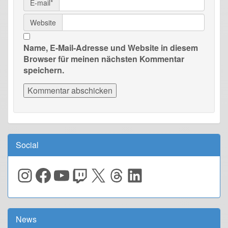
E-mail*
Website
Name, E-Mail-Adresse und Website in diesem
Browser für meinen nächsten Kommentar
speichern.
Social
Instagram
Facebook
YouTube
Twitch
X
Threads
LinkedIn
News