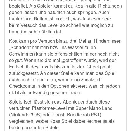
begleitet. Als Spieler kannst du Koa in alle Richtungen
gehen lassen und natürlich auch springen. Auch
Laufen und Rollen ist möglich, was insbesondere
beim Versuch das Level so schnell wie möglich zu
beenden sehr nützlich ist.
Koa kann pro Versuch bis zu drei Mal an Hindernissen
„Schaden“ nehmen bzw. ins Wasser fallen.
Schwimmen kann sie offensichtlich immer noch nicht
so gut. Wenn sie dreimal „getroffen“ wurde, wird der
Fortschritt des Levels bis zum letzten Checkpoint
zurückgesetzt. An dieser Stelle kann man das Spiel
auch leichter gestalten, wenn man zusätzlich
Checkpoints in den Optionen aktiviert, was ich jedoch
nicht als notwendig gesehen habe.
Spielerisch lässt sich das Abenteuer durch diese
verrückten Plattformer-Level mit Super Mario Land
(Nintendo 3DS) oder Crash Bandicoot (PS1)
vergleichen, wobei Koas Spiel dabei leichter ist als
beide genannten Spiele.