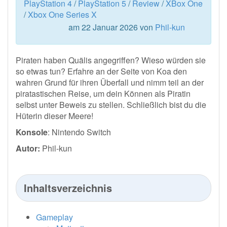
PlayStation 4
/
PlayStation 5
/
Review
/
XBox One
/
Xbox One Series X
am 22 Januar 2026 von
Phil-kun
Piraten haben Quälis angegriffen? Wieso würden sie
so etwas tun? Erfahre an der Seite von Koa den
wahren Grund für ihren Überfall und nimm teil an der
piratastischen Reise, um dein Können als Piratin
selbst unter Beweis zu stellen. Schließlich bist du die
Hüterin dieser Meere!
Konsole
: Nintendo Switch
Autor:
Phil-kun
Inhaltsverzeichnis
Gameplay