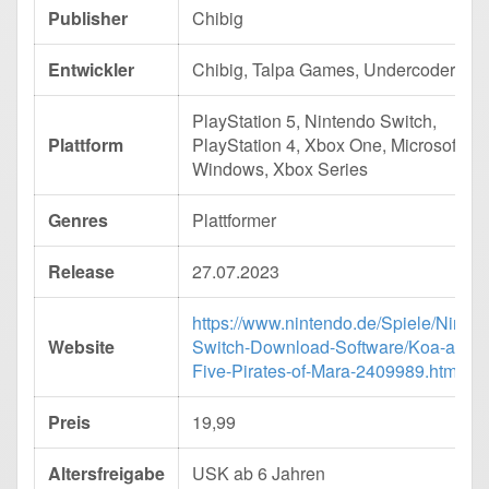
Publisher
Chibig
Entwickler
Chibig, Talpa Games, Undercoders
PlayStation 5, Nintendo Switch,
Plattform
PlayStation 4, Xbox One, Microsoft
Windows, Xbox Series
Genres
Plattformer
Release
27.07.2023
https://www.nintendo.de/Spiele/Ninten
Website
Switch-Download-Software/Koa-and-t
Five-Pirates-of-Mara-2409989.html
Preis
19,99
Altersfreigabe
USK ab 6 Jahren