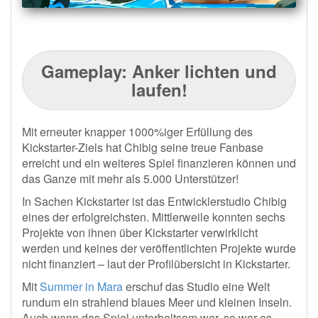
Gameplay: Anker lichten und
laufen!
Mit erneuter knapper 1000%iger Erfüllung des
Kickstarter-Ziels hat Chibig seine treue Fanbase
erreicht und ein weiteres Spiel finanzieren können und
das Ganze mit mehr als 5.000 Unterstützer!
In Sachen Kickstarter ist das Entwicklerstudio Chibig
eines der erfolgreichsten. Mittlerweile konnten sechs
Projekte von ihnen über Kickstarter verwirklicht
werden und keines der veröffentlichten Projekte wurde
nicht finanziert – laut der Profilübersicht in Kickstarter.
Mit
Summer in Mara
erschuf das Studio eine Welt
rundum ein strahlend blaues Meer und kleinen Inseln.
Auch wenn das Spiel unterhaltsam war, so war es