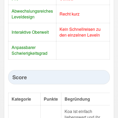
Abwechslungsreiches
Recht kurz
Leveldesign
Kein Schnellreisen zu
Interaktive Oberwelt
den einzelnen Leveln
Anpassbarer
Schwierigkeitsgrad
Score
Kategorie
Punkte
Begründung
Koa ist einfach
liebenswert und ihr