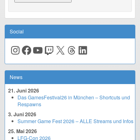
Social
Instagram
Facebook
YouTube
Twitch
X
Threads
LinkedIn
News
21. Juni 2026
Das GamesFestival26 in München – Shortcuts und
Respawns
3. Juni 2026
Summer Game Fest 2026 – ALLE Streams und Infos
25. Mai 2026
LFG-Con 2026