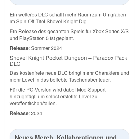
Ein weiteres DLC schafft mehr Raum zum Umgraben
im Spin-Off-Titel Shovel Knight Dig.
Ein Release des gesamten Spiels für Xbox Series X/S
und PlayStation 5 ist geplant.
Release
: Sommer 2024
Shovel Knight Pocket Dungeon – Paradox Pack
DLC
Das kostenfreie neue DLC bringt mehr Charaktere und
mehr Level in das beliebte Taschenabenteuer.
Für die PC-Version wird dabei Mod-Support
hinzugefügt, um selbst erstellte Level zu
veröffentlichen/teilen.
Release
: 2024
Neues Merch, Kollaborationen und