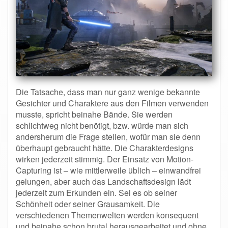
Die Tatsache, dass man nur ganz wenige bekannte
Gesichter und Charaktere aus den Filmen verwenden
musste, spricht beinahe Bände. Sie werden
schlichtweg nicht benötigt, bzw. würde man sich
andersherum die Frage stellen, wofür man sie denn
überhaupt gebraucht hätte. Die Charakterdesigns
wirken jederzeit stimmig. Der Einsatz von Motion-
Capturing ist – wie mittlerweile üblich – einwandfrei
gelungen, aber auch das Landschaftsdesign lädt
jederzeit zum Erkunden ein. Sei es ob seiner
Schönheit oder seiner Grausamkeit. Die
verschiedenen Themenwelten werden konsequent
und beinahe schon brutal herausgearbeitet und ohne