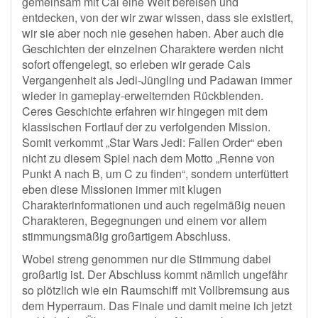
gemeinsam mit Cal eine Welt bereisen und
entdecken, von der wir zwar wissen, dass sie existiert,
wir sie aber noch nie gesehen haben. Aber auch die
Geschichten der einzelnen Charaktere werden nicht
sofort offengelegt, so erleben wir gerade Cals
Vergangenheit als Jedi-Jüngling und Padawan immer
wieder in gameplay-erweiternden Rückblenden.
Ceres Geschichte erfahren wir hingegen mit dem
klassischen Fortlauf der zu verfolgenden Mission.
Somit verkommt „Star Wars Jedi: Fallen Order“ eben
nicht zu diesem Spiel nach dem Motto „Renne von
Punkt A nach B, um C zu finden“, sondern unterfüttert
eben diese Missionen immer mit klugen
Charakterinformationen und auch regelmäßig neuen
Charakteren, Begegnungen und einem vor allem
stimmungsmäßig großartigem Abschluss.
Wobei streng genommen nur die Stimmung dabei
großartig ist. Der Abschluss kommt nämlich ungefähr
so plötzlich wie ein Raumschiff mit Vollbremsung aus
dem Hyperraum. Das Finale und damit meine ich jetzt