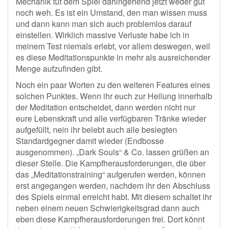
Mechanik tut dem Spiel dahingehend jetzt weder gut
noch weh. Es ist ein Umstand, den man wissen muss
und dann kann man sich auch problemlos darauf
einstellen. Wirklich massive Verluste habe ich in
meinem Test niemals erlebt, vor allem deswegen, weil
es diese Meditationspunkte in mehr als ausreichender
Menge aufzufinden gibt.
Noch ein paar Worten zu den weiteren Features eines
solchen Punktes. Wenn ihr euch zur Heilung innerhalb
der Meditation entscheidet, dann werden nicht nur
eure Lebenskraft und alle verfügbaren Tränke wieder
aufgefüllt, nein ihr belebt auch alle besiegten
Standardgegner damit wieder (Endbosse
ausgenommen). „Dark Souls“ & Co. lassen grüßen an
dieser Stelle. Die Kampfherausforderungen, die über
das „Meditationstraining“ aufgerufen werden, können
erst angegangen werden, nachdem ihr den Abschluss
des Spiels einmal erreicht habt. Mit diesem schaltet ihr
neben einem neuen Schwierigkeitsgrad dann auch
eben diese Kampfherausforderungen frei. Dort könnt