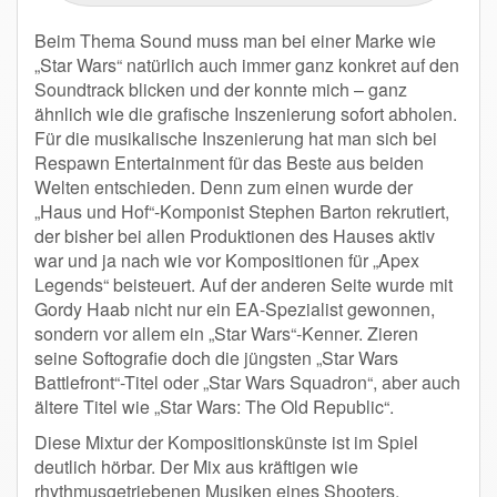
Beim Thema Sound muss man bei einer Marke wie
„Star Wars“ natürlich auch immer ganz konkret auf den
Soundtrack blicken und der konnte mich – ganz
ähnlich wie die grafische Inszenierung sofort abholen.
Für die musikalische Inszenierung hat man sich bei
Respawn Entertainment für das Beste aus beiden
Welten entschieden. Denn zum einen wurde der
„Haus und Hof“-Komponist Stephen Barton rekrutiert,
der bisher bei allen Produktionen des Hauses aktiv
war und ja nach wie vor Kompositionen für „Apex
Legends“ beisteuert. Auf der anderen Seite wurde mit
Gordy Haab nicht nur ein EA-Spezialist gewonnen,
sondern vor allem ein „Star Wars“-Kenner. Zieren
seine Softografie doch die jüngsten „Star Wars
Battlefront“-Titel oder „Star Wars Squadron“, aber auch
ältere Titel wie „Star Wars: The Old Republic“.
Diese Mixtur der Kompositionskünste ist im Spiel
deutlich hörbar. Der Mix aus kräftigen wie
rhythmusgetriebenen Musiken eines Shooters,