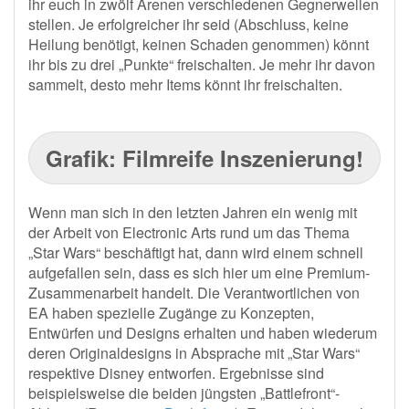
ihr euch in zwölf Arenen verschiedenen Gegnerwellen
stellen. Je erfolgreicher ihr seid (Abschluss, keine
Heilung benötigt, keinen Schaden genommen) könnt
ihr bis zu drei „Punkte“ freischalten. Je mehr ihr davon
sammelt, desto mehr Items könnt ihr freischalten.
Grafik: Filmreife Inszenierung!
Wenn man sich in den letzten Jahren ein wenig mit
der Arbeit von Electronic Arts rund um das Thema
„Star Wars“ beschäftigt hat, dann wird einem schnell
aufgefallen sein, dass es sich hier um eine Premium-
Zusammenarbeit handelt. Die Verantwortlichen von
EA haben spezielle Zugänge zu Konzepten,
Entwürfen und Designs erhalten und haben wiederum
deren Originaldesigns in Absprache mit „Star Wars“
respektive Disney entworfen. Ergebnisse sind
beispielsweise die beiden jüngsten „Battlefront“-