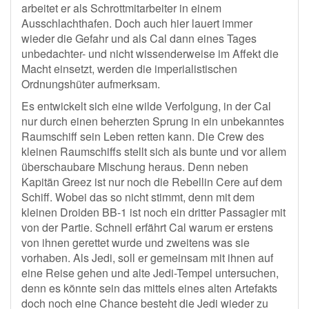
arbeitet er als Schrottmitarbeiter in einem
Ausschlachthafen. Doch auch hier lauert immer
wieder die Gefahr und als Cal dann eines Tages
unbedachter- und nicht wissenderweise im Affekt die
Macht einsetzt, werden die imperialistischen
Ordnungshüter aufmerksam.
Es entwickelt sich eine wilde Verfolgung, in der Cal
nur durch einen beherzten Sprung in ein unbekanntes
Raumschiff sein Leben retten kann. Die Crew des
kleinen Raumschiffs stellt sich als bunte und vor allem
überschaubare Mischung heraus. Denn neben
Kapitän Greez ist nur noch die Rebellin Cere auf dem
Schiff. Wobei das so nicht stimmt, denn mit dem
kleinen Droiden BB-1 ist noch ein dritter Passagier mit
von der Partie. Schnell erfährt Cal warum er erstens
von ihnen gerettet wurde und zweitens was sie
vorhaben. Als Jedi, soll er gemeinsam mit ihnen auf
eine Reise gehen und alte Jedi-Tempel untersuchen,
denn es könnte sein das mittels eines alten Artefakts
doch noch eine Chance besteht die Jedi wieder zu