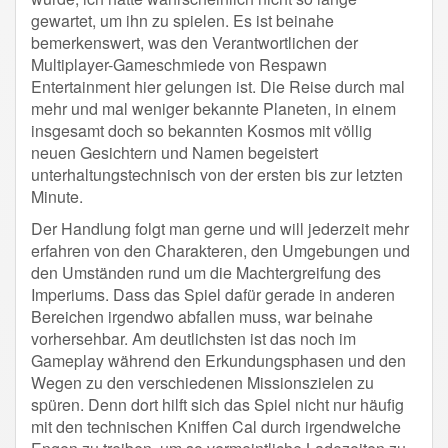
gewartet, um ihn zu spielen. Es ist beinahe
bemerkenswert, was den Verantwortlichen der
Multiplayer-Gameschmiede von Respawn
Entertainment hier gelungen ist. Die Reise durch mal
mehr und mal weniger bekannte Planeten, in einem
insgesamt doch so bekannten Kosmos mit völlig
neuen Gesichtern und Namen begeistert
unterhaltungstechnisch von der ersten bis zur letzten
Minute.
Der Handlung folgt man gerne und will jederzeit mehr
erfahren von den Charakteren, den Umgebungen und
den Umständen rund um die Machtergreifung des
Imperiums. Dass das Spiel dafür gerade in anderen
Bereichen irgendwo abfallen muss, war beinahe
vorhersehbar. Am deutlichsten ist das noch im
Gameplay während den Erkundungsphasen und den
Wegen zu den verschiedenen Missionszielen zu
spüren. Denn dort hilft sich das Spiel nicht nur häufig
mit den technischen Kniffen Cal durch irgendwelche