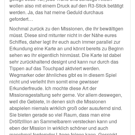
wollen also mit einem Druck auf den R3-Stick betätigt
werden. Ja, das hat meine Geduld durchaus
gefordert…
Nochmal zurück zu den Missionen, die ihr bewältigen
müsst. Diese sind mitunter nicht in der Nähe eures
Schiffes, daher legt ihr euch auch immer parallel zur
Erkundung eine Karte an und könnt bereits zu Beginn
sehen wo ihr eigentlich hinmüsst. Die Karte ist dabei
sehr zurückhaltend designt und kann nur durch das
Tippen auf das Touchpad aktiviert werden.
Wegmarker oder ähnliches gibt es in diesem Spiel
nicht und verleiht ihm somit eine gewisser
Erkunderfreude. Ich mochte diese Art der
Missionsgestaltung sehr gerne. Vor allem deswegen,
weil die Gebiete, in denen sich die Missionen
abspielen niemals wirklich groß oder ausufernd sind.
Sie bieten gerade so viel Raum, dass man eine
Drölfzillion an Sammelbarem verstecken kann und
eben der Mission in wirklich schöner und auch
manchmal fordernder Länge folgen kann. Gespickt