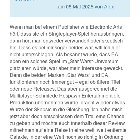
am 08 Mai 2025 von
Alex
Wenn man bei einem Publisher wie Electronic Arts
hört, dass sie ein Singleplayer-Spiel herausbringen,
dann hört man entweder verwundert oder skeptisch
hin. Dass es bei mir sogar beides war, will ich hier
nicht unterschlagen. Als bekannt wurde, dass EA
eben ein solches Spiel im „Star Wars“-Universum
platzieren würde, war aber mein Interesse geweckt.
Denn die beiden Marken „Star Wars“ und EA
funktionieren noch immer gut – egal ob ältere Titel,
oder neue Releases. Das aber ausgerechnet die
Multiplayer-Schmiede Respawn Entertainment die
Produktion übernehmen würde, bracht wieder etwas
Würze der Skepsis in die Gleichung. Ich habe mich
jetzt aber doch entschlossen dem Titel eine Chance
zu geben und möchte euch innerhalb dieser Review
mitnehmen auf eine Reise in eine weit, weit entfernte
Galaxie, in der eine Welt noch so richtig in Ordnung