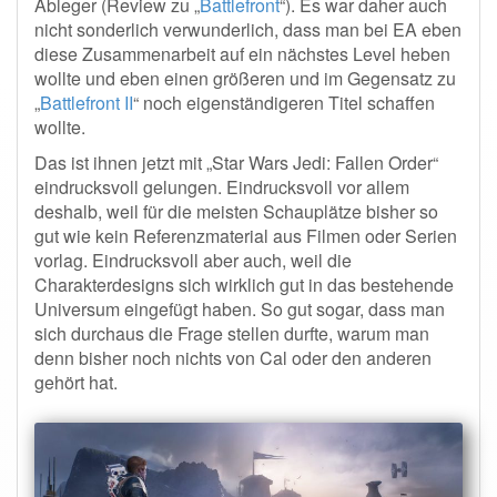
Ableger (Review zu „
Battlefront
“). Es war daher auch
nicht sonderlich verwunderlich, dass man bei EA eben
diese Zusammenarbeit auf ein nächstes Level heben
wollte und eben einen größeren und im Gegensatz zu
„
Battlefront II
“ noch eigenständigeren Titel schaffen
wollte.
Das ist ihnen jetzt mit „Star Wars Jedi: Fallen Order“
eindrucksvoll gelungen. Eindrucksvoll vor allem
deshalb, weil für die meisten Schauplätze bisher so
gut wie kein Referenzmaterial aus Filmen oder Serien
vorlag. Eindrucksvoll aber auch, weil die
Charakterdesigns sich wirklich gut in das bestehende
Universum eingefügt haben. So gut sogar, dass man
sich durchaus die Frage stellen durfte, warum man
denn bisher noch nichts von Cal oder den anderen
gehört hat.