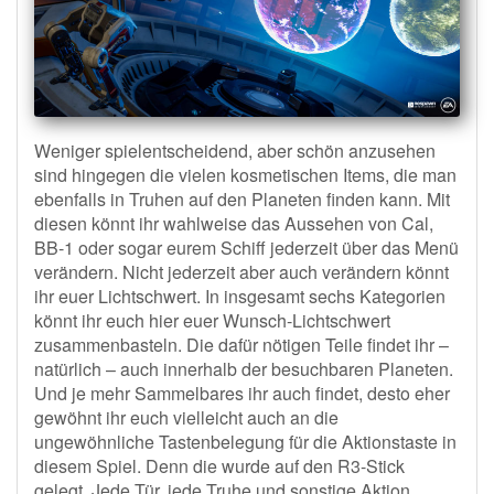
Weniger spielentscheidend, aber schön anzusehen
sind hingegen die vielen kosmetischen Items, die man
ebenfalls in Truhen auf den Planeten finden kann. Mit
diesen könnt ihr wahlweise das Aussehen von Cal,
BB-1 oder sogar eurem Schiff jederzeit über das Menü
verändern. Nicht jederzeit aber auch verändern könnt
ihr euer Lichtschwert. In insgesamt sechs Kategorien
könnt ihr euch hier euer Wunsch-Lichtschwert
zusammenbasteln. Die dafür nötigen Teile findet ihr –
natürlich – auch innerhalb der besuchbaren Planeten.
Und je mehr Sammelbares ihr auch findet, desto eher
gewöhnt ihr euch vielleicht auch an die
ungewöhnliche Tastenbelegung für die Aktionstaste in
diesem Spiel. Denn die wurde auf den R3-Stick
gelegt. Jede Tür, jede Truhe und sonstige Aktion