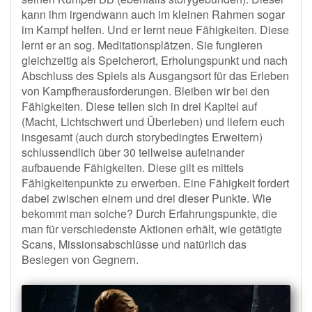
kann ihm irgendwann auch im kleinen Rahmen sogar
im Kampf helfen. Und er lernt neue Fähigkeiten. Diese
lernt er an sog. Meditationsplätzen. Sie fungieren
gleichzeitig als Speicherort, Erholungspunkt und nach
Abschluss des Spiels als Ausgangsort für das Erleben
von Kampfherausforderungen. Bleiben wir bei den
Fähigkeiten. Diese teilen sich in drei Kapitel auf
(Macht, Lichtschwert und Überleben) und liefern euch
insgesamt (auch durch storybedingtes Erweitern)
schlussendlich über 30 teilweise aufeinander
aufbauende Fähigkeiten. Diese gilt es mittels
Fähigkeitenpunkte zu erwerben. Eine Fähigkeit fordert
dabei zwischen einem und drei dieser Punkte. Wie
bekommt man solche? Durch Erfahrungspunkte, die
man für verschiedenste Aktionen erhält, wie getätigte
Scans, Missionsabschlüsse und natürlich das
Besiegen von Gegnern.