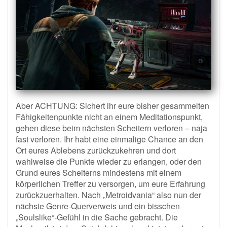
Aber ACHTUNG: Sichert ihr eure bisher gesammelten
Fähigkeitenpunkte nicht an einem Meditationspunkt,
gehen diese beim nächsten Scheitern verloren – naja
fast verloren. Ihr habt eine einmalige Chance an den
Ort eures Ablebens zurückzukehren und dort
wahlweise die Punkte wieder zu erlangen, oder den
Grund eures Scheiterns mindestens mit einem
körperlichen Treffer zu versorgen, um eure Erfahrung
zurückzuerhalten. Nach „Metroidvania“ also nun der
nächste Genre-Querverweis und ein bisschen
„Soulslike“-Gefühl in die Sache gebracht. Die