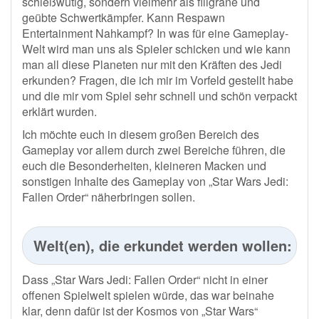
schießwütig, sondern vielmehr als filigrane und
geübte Schwertkämpfer. Kann Respawn
Entertainment Nahkampf? In was für eine Gameplay-
Welt wird man uns als Spieler schicken und wie kann
man all diese Planeten nur mit den Kräften des Jedi
erkunden? Fragen, die ich mir im Vorfeld gestellt habe
und die mir vom Spiel sehr schnell und schön verpackt
erklärt wurden.
Ich möchte euch in diesem großen Bereich des
Gameplay vor allem durch zwei Bereiche führen, die
euch die Besonderheiten, kleineren Macken und
sonstigen Inhalte des Gameplay von „Star Wars Jedi:
Fallen Order“ näherbringen sollen.
Welt(en), die erkundet werden wollen:
Dass „Star Wars Jedi: Fallen Order“ nicht in einer
offenen Spielwelt spielen würde, das war beinahe
klar, denn dafür ist der Kosmos von „Star Wars“