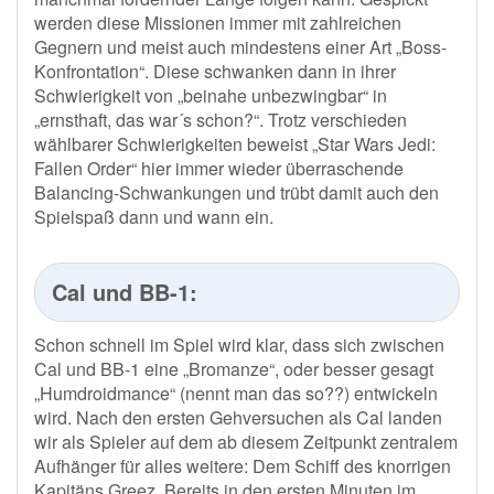
werden diese Missionen immer mit zahlreichen
Gegnern und meist auch mindestens einer Art „Boss-
Konfrontation“. Diese schwanken dann in ihrer
Schwierigkeit von „beinahe unbezwingbar“ in
„ernsthaft, das war´s schon?“. Trotz verschieden
wählbarer Schwierigkeiten beweist „Star Wars Jedi:
Fallen Order“ hier immer wieder überraschende
Balancing-Schwankungen und trübt damit auch den
Spielspaß dann und wann ein.
Cal und BB-1:
Schon schnell im Spiel wird klar, dass sich zwischen
Cal und BB-1 eine „Bromanze“, oder besser gesagt
„Humdroidmance“ (nennt man das so??) entwickeln
wird. Nach den ersten Gehversuchen als Cal landen
wir als Spieler auf dem ab diesem Zeitpunkt zentralem
Aufhänger für alles weitere: Dem Schiff des knorrigen
Kapitäns Greez. Bereits in den ersten Minuten im