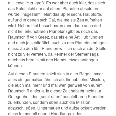
mittlerweile zu groß. Es war aber auch klar, dass sich
das Spiel nicht nur auf einem Planeten abspielen
würde. Insgesamt liefert das Spiel sechs Hauptorte,
auf und in denen sich Cal, die meiste Zeit aufhalten
wird. Neben fünf besuchbaren (und dann auch dort
nicht frei erkundbaren Planeten) gibt es noch das
Raumschiff von Greez, das als eine Art Hub fungiert
und euch ja schließlich auch zu den Planeten bringen
muss. Zu den fünf Planeten will ich euch an der Stelle
nicht zu viel verraten, da Kenner der Sternensaga
durchaus bereits mit den Namen etwas anfangen
können.
Auf diesen Planeten spielt sich in aller Regel immer
alles einigermaßen ähnlich ab. Ihr habt eine Mission,
die euch mal mehr und mal weniger weit von eurem
Raumschiff entfernt. In dieser Zeit habt ihr nicht nur
Gelegenheit den „semi-offen“ bespielbaren Planeten
zu erkunden, sondern eben auch die Mission
abzuschließen. Untermauert und aufgelockert werden
diese immer mit neuen Handlungs- oder