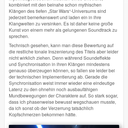
kombiniert mit den beinahe schon mythischen
Klängen des tiefen „Star Wars“-Universums sind
jederzeit bemerkenswert und laden ein in ihre
Klangwelten zu versinken. Es ist daher keine große
Kunst von einem mehr als gelungenen Soundtrack zu
sprechen.
Technisch gesehen, kann man diese Bewertung auf
die restliche tonale Inszenierung des Titels aber leider
nicht wirklich ziehen. Denn während Soundeffekte
und Synchronisation in ihren Klängen mindestens
genauso überzeugen können, so fallen sie leider bei
der technischen Implementierung ab. Gerade die
Synchronisation weist immer wieder eine eindeutige
Latenz zu den ohnehin noch ausbaufähigen
Mundbewegungen der Charaktere auf. So stark sogar,
dass ich phasenweise bewusst wegschauen musste,
da ich sonst ob der Verzerrung tatsächlich
Kopfschmerzen bekommen hätte.