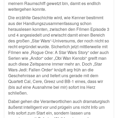
meinem Raumschiff gewetzt bin, damit es endlich
weitergehen konnte.
Die erzählte Geschichte wird, wie Kenner bestimmt
aus der Handlungszusammenfassung schon
herauslesen konnten, zwischen den Filmen Episode 3
und 4 angesiedelt und erwischt damit einen Bereich
des großen „Star Wars“-Universums, der noch nicht so
recht ergründet wurde. Sicherlich jetzt mittlerweile mit
Filmen wie „Rogue One: A Star Wars Story“ oder auch
Serien wie „Andor“ oder „Obi Wan Kenobi“ greift man
auch diese Zeitspanne immer mehr an. Doch „Star
Wars Jedi: Fallen Order“ knüpft arg früh an die
Geschehnisse an und liefert uns gerade mit dem
Quartett Cal, Cere, Greez und BB-1 eines, dass wir
(bis auf eine Ausnahme bei mir) sofort ins Herz
schließen.
Dabei gehen die Verantwortlichen auch dramaturgisch
äußerst intelligent vor und prügeln uns nicht Info um
Info sofort zum Start ein, sondern lassen uns