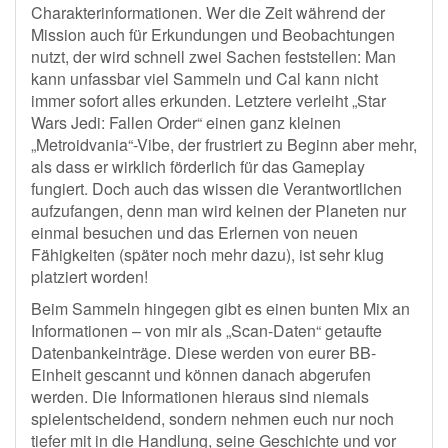
Charakterinformationen. Wer die Zeit während der
Mission auch für Erkundungen und Beobachtungen
nutzt, der wird schnell zwei Sachen feststellen: Man
kann unfassbar viel Sammeln und Cal kann nicht
immer sofort alles erkunden. Letztere verleiht „Star
Wars Jedi: Fallen Order“ einen ganz kleinen
„Metroidvania“-Vibe, der frustriert zu Beginn aber mehr,
als dass er wirklich förderlich für das Gameplay
fungiert. Doch auch das wissen die Verantwortlichen
aufzufangen, denn man wird keinen der Planeten nur
einmal besuchen und das Erlernen von neuen
Fähigkeiten (später noch mehr dazu), ist sehr klug
platziert worden!
Beim Sammeln hingegen gibt es einen bunten Mix an
Informationen – von mir als „Scan-Daten“ getaufte
Datenbankeinträge. Diese werden von eurer BB-
Einheit gescannt und können danach abgerufen
werden. Die Informationen hieraus sind niemals
spielentscheidend, sondern nehmen euch nur noch
tiefer mit in die Handlung, seine Geschichte und vor