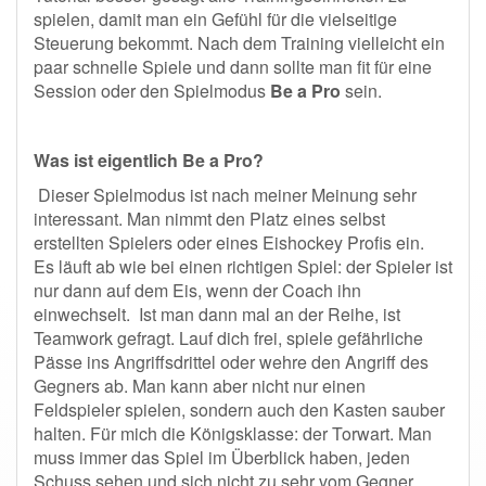
spielen, damit man ein Gefühl für die vielseitige
Steuerung bekommt. Nach dem Training vielleicht ein
paar schnelle Spiele und dann sollte man fit für eine
Session oder den Spielmodus
Be a Pro
sein.
Was ist eigentlich Be a Pro?
Dieser Spielmodus ist nach meiner Meinung sehr
interessant. Man nimmt den Platz eines selbst
erstellten Spielers oder eines Eishockey Profis ein.
Es läuft ab wie bei einen richtigen Spiel: der Spieler ist
nur dann auf dem Eis, wenn der Coach ihn
einwechselt. Ist man dann mal an der Reihe, ist
Teamwork gefragt. Lauf dich frei, spiele gefährliche
Pässe ins Angriffsdrittel oder wehre den Angriff des
Gegners ab. Man kann aber nicht nur einen
Feldspieler spielen, sondern auch den Kasten sauber
halten. Für mich die Königsklasse: der Torwart. Man
muss immer das Spiel im Überblick haben, jeden
Schuss sehen und sich nicht zu sehr vom Gegner