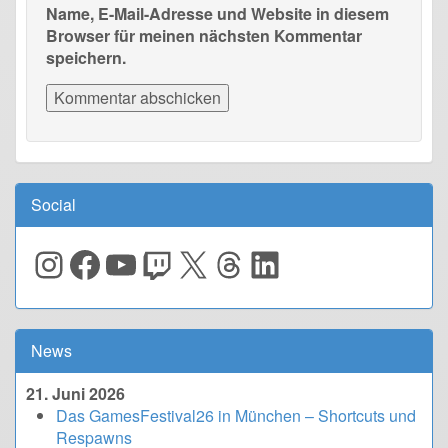
Name, E-Mail-Adresse und Website in diesem
Browser für meinen nächsten Kommentar
speichern.
Social
Instagram
Facebook
YouTube
Twitch
X
Threads
LinkedIn
News
21. Juni 2026
Das GamesFestival26 in München – Shortcuts und
Respawns