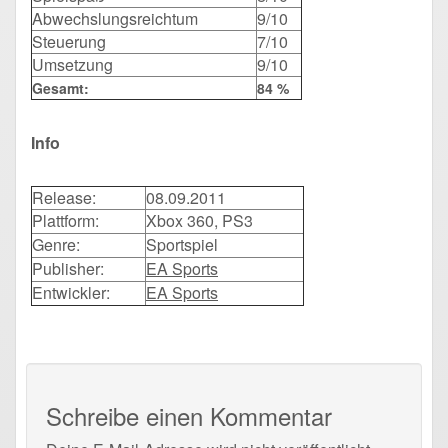
Abwechslungsreichtum
9/10
Steuerung
7/10
Umsetzung
9/10
Gesamt:
84 %
Info
Release:
08.09.2011
Plattform:
Xbox 360, PS3
Genre:
Sportspiel
Publisher:
EA Sports
Entwickler:
EA Sports
Schreibe einen Kommentar