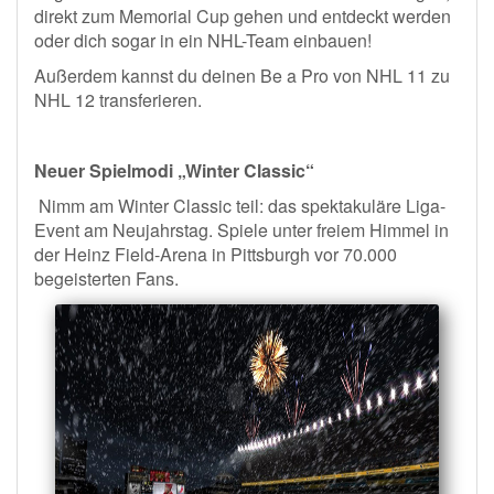
direkt zum Memorial Cup gehen und entdeckt werden
oder dich sogar in ein NHL-Team einbauen!
Außerdem kannst du deinen Be a Pro von NHL 11 zu
NHL 12 transferieren.
Neuer Spielmodi „Winter Classic“
Nimm am Winter Classic teil: das spektakuläre Liga-
Event am Neujahrstag. Spiele unter freiem Himmel in
der Heinz Field-Arena in Pittsburgh vor 70.000
begeisterten Fans.