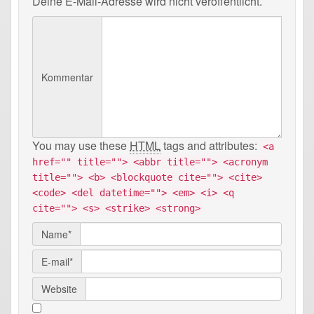
Deine E-Mail-Adresse wird nicht veröffentlicht.
Kommentar
You may use these
HTML
tags and attributes:
<a
href="" title=""> <abbr title=""> <acronym
title=""> <b> <blockquote cite=""> <cite>
<code> <del datetime=""> <em> <i> <q
cite=""> <s> <strike> <strong>
Name*
E-mail*
Website