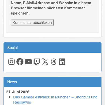
Name, E-Mail-Adresse und Website in diesem
Browser für meinen nächsten Kommentar
speichern.
Social
Instagram
Facebook
YouTube
Twitch
X
Threads
LinkedIn
News
21. Juni 2026
Das GamesFestival26 in München – Shortcuts und
Respawns