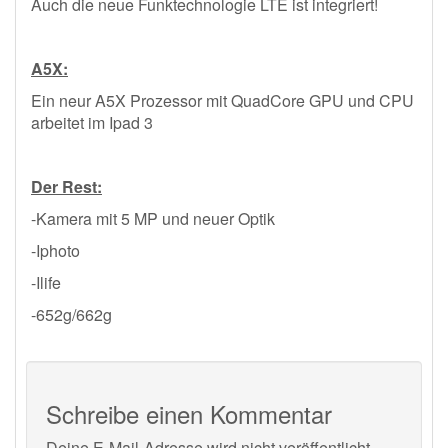
Auch die neue Funktechnologie LTE ist integriert!
A5X:
Ein neur A5X Prozessor mit QuadCore GPU und CPU
arbeitet im Ipad 3
Der Rest:
-Kamera mit 5 MP und neuer Optik
-Iphoto
-Ilife
-652g/662g
Schreibe einen Kommentar
Deine E-Mail-Adresse wird nicht veröffentlicht.