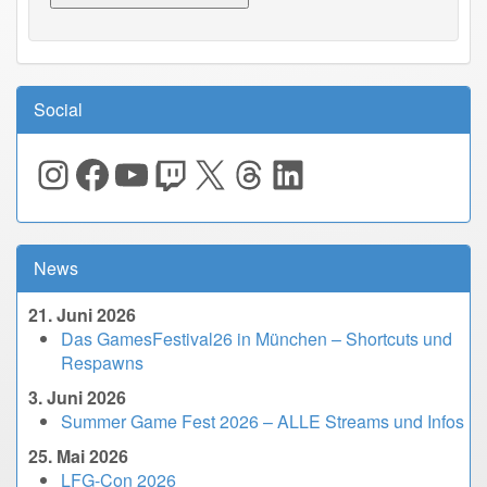
Social
Instagram
Facebook
YouTube
Twitch
X
Threads
LinkedIn
News
21. Juni 2026
Das GamesFestival26 in München – Shortcuts und
Respawns
3. Juni 2026
Summer Game Fest 2026 – ALLE Streams und Infos
25. Mai 2026
LFG-Con 2026