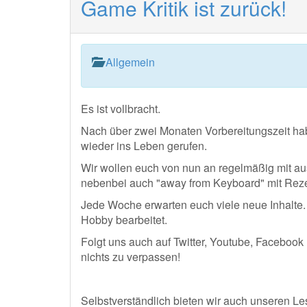
Game Kritik ist zurück!
Allgemein
Es ist vollbracht.
Nach über zwei Monaten Vorbereitungszeit h
wieder ins Leben gerufen.
Wir wollen euch von nun an regelmäßig mit a
nebenbei auch "away from Keyboard" mit Reze
Jede Woche erwarten euch viele neue Inhalte. N
Hobby bearbeitet.
Folgt uns auch auf Twitter, Youtube, Facebook
nichts zu verpassen!
Selbstverständlich bieten wir auch unseren L