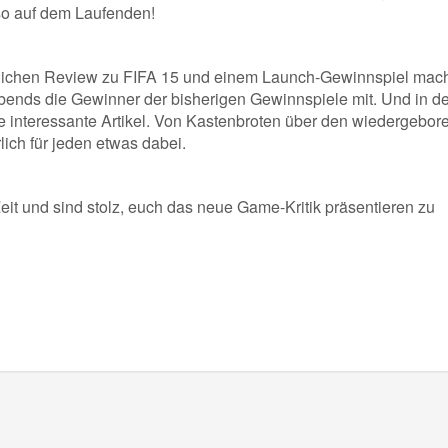
so auf dem Laufenden!
hrlichen Review zu FIFA 15 und einem Launch-Gewinnspiel mac
Abends die Gewinner der bisherigen Gewinnspiele mit. Und in de
e interessante Artikel. Von Kastenbroten über den wiedergebor
lich für jeden etwas dabei.
Zeit und sind stolz, euch das neue Game-Kritik präsentieren zu