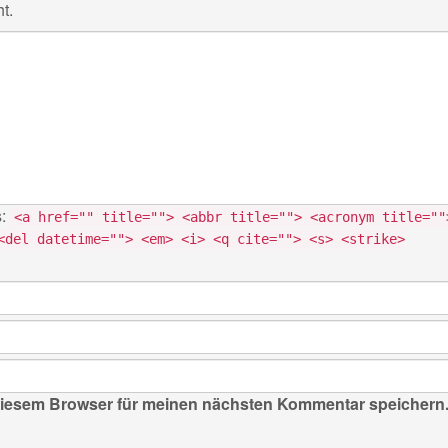
t.
s:
<a href="" title=""> <abbr title=""> <acronym title=""
<del datetime=""> <em> <i> <q cite=""> <s> <strike>
diesem Browser für meinen nächsten Kommentar speichern