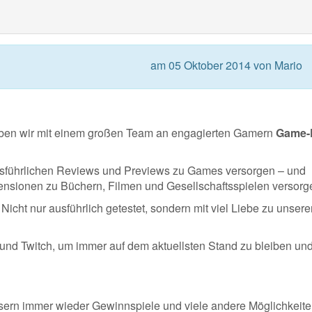
am 05 Oktober 2014 von Mario
aben wir mit einem großen Team an engagierten Gamern
Game-K
usführlichen Reviews und Previews zu Games versorgen – und
nsionen zu Büchern, Filmen und Gesellschaftsspielen versorg
icht nur ausführlich getestet, sondern mit viel Liebe zu unser
 und Twitch, um immer auf dem aktuellsten Stand zu bleiben un
esern immer wieder Gewinnspiele und viele andere Möglichkeite