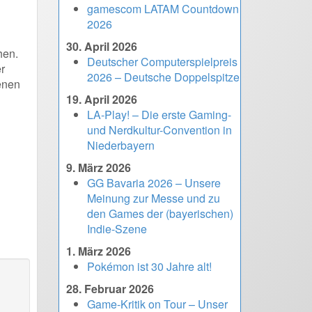
gamescom LATAM Countdown
2026
30. April 2026
hen.
Deutscher Computerspielpreis
r
2026 – Deutsche Doppelspitze
enen
19. April 2026
LA-Play! – Die erste Gaming-
und Nerdkultur-Convention in
Niederbayern
9. März 2026
GG Bavaria 2026 – Unsere
Meinung zur Messe und zu
den Games der (bayerischen)
Indie-Szene
1. März 2026
Pokémon ist 30 Jahre alt!
28. Februar 2026
Game-Kritik on Tour – Unser