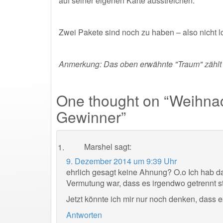
auf seiner eigenen Karte ausstreichen.
Zwei Pakete sind noch zu haben – also nicht l
Anmerkung: Das oben erwähnte "Traum" zählt n
One thought on “
Weihnac
Gewinner
”
Marshel
sagt:
9. Dezember 2014 um 9:39 Uhr
ehrlich gesagt keine Ahnung? O.o Ich hab da
Vermutung war, dass es irgendwo getrennt ste
Jetzt könnte ich mir nur noch denken, dass
Antworten