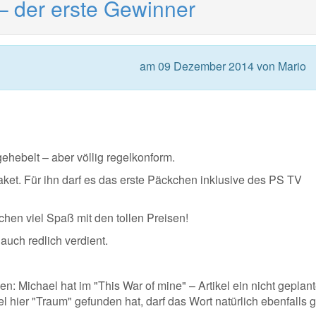
– der erste Gewinner
am 09 Dezember 2014 von Mario
ehebelt – aber völlig regelkonform.
aket. Für ihn darf es das erste Päckchen inklusive des PS TV
chen viel Spaß mit den tollen Preisen!
 auch redlich verdient.
: Michael hat im "This War of mine" – Artikel ein nicht geplan
 hier "Traum" gefunden hat, darf das Wort natürlich ebenfalls 