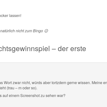
ocker lassen!
atürlich nicht zum Bingo 😉
htsgewinnspiel – der erste
s Wort zwar nicht, würds aber tortzdem gerne wissen. Meine er
ht (trau – m oder so).
 es auf einem Screenshot zu sehen war?