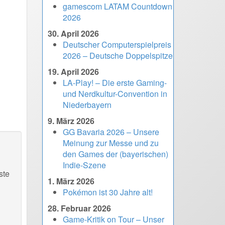
gamescom LATAM Countdown
2026
30. April 2026
Deutscher Computerspielpreis
2026 – Deutsche Doppelspitze
19. April 2026
LA-Play! – Die erste Gaming-
und Nerdkultur-Convention in
Niederbayern
9. März 2026
GG Bavaria 2026 – Unsere
Meinung zur Messe und zu
den Games der (bayerischen)
Indie-Szene
ste
1. März 2026
Pokémon ist 30 Jahre alt!
28. Februar 2026
Game-Kritik on Tour – Unser