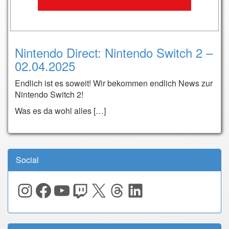
Nintendo Direct: Nintendo Switch 2 –
02.04.2025
Endlich ist es soweit! Wir bekommen endlich News zur
Nintendo Switch 2!
Was es da wohl alles […]
Social
Instagram
Facebook
YouTube
Twitch
X
Threads
LinkedIn