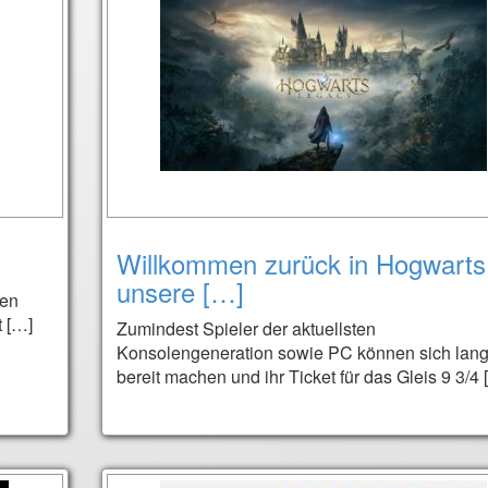
Willkommen zurück in Hogwarts
unsere […]
hen
 […]
Zumindest Spieler der aktuellsten
Konsolengeneration sowie PC können sich lan
bereit machen und ihr Ticket für das Gleis 9 3/4 