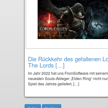
Die Rückkehr des gefallenen Lo
The Lords […]
Im Jahr 2022 hat uns FromSoftware mit seinem
neuesten Souls-Ableger „Elden Ring“ nicht nur
Spiel des Jahres geliefert, […]