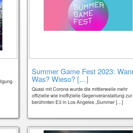
Summer Game Fest 2023: Wan
Was? Wieso? […]
digung
Quasi mit Corona wurde die mittlerweile mehr
offizielle wie inoffizielle Gegenveranstaltung zur
berühmten E3 in Los Angeles „Summer […]