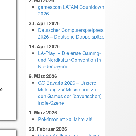
2. Mai 2026
gamescom LATAM Countdown
2026
30. April 2026
Deutscher Computerspielpreis
2026 – Deutsche Doppelspitze
19. April 2026
LA-Play! – Die erste Gaming-
und Nerdkultur-Convention in
Niederbayern
9. März 2026
GG Bavaria 2026 – Unsere
ue
Meinung zur Messe und zu
den Games der (bayerischen)
Indie-Szene
1. März 2026
Pokémon ist 30 Jahre alt!
28. Februar 2026
Game-Kritik on Tour – Unser