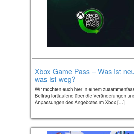
Xbox Game Pass – Was ist neu
was ist weg?
Wir möchten euch hier in einem zusammenfa
Beitrag fortlaufend über die Veränderungen un
Anpassungen des Angebotes im Xbox […]