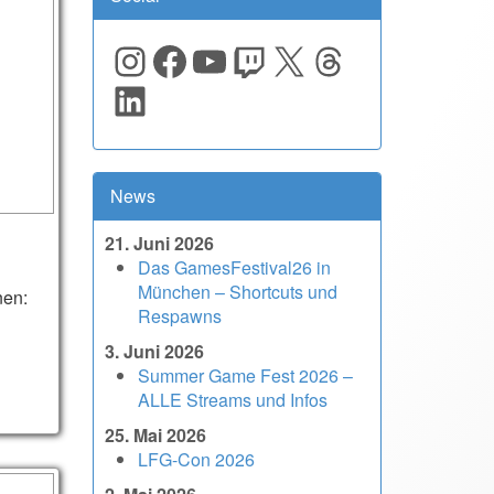
Instagram
Facebook
YouTube
Twitch
X
Threads
LinkedIn
News
21. Juni 2026
Das GamesFestival26 in
München – Shortcuts und
nen:
Respawns
3. Juni 2026
Summer Game Fest 2026 –
ALLE Streams und Infos
25. Mai 2026
LFG-Con 2026