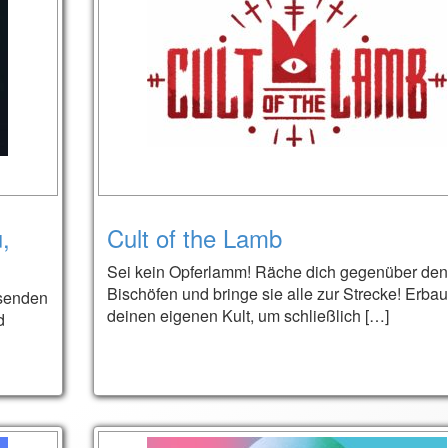
,
Cult of the Lamb
Sei kein Opferlamm! Räche dich gegenüber den
Bischöfen und bringe sie alle zur Strecke! Erba
ssenden
deinen eigenen Kult, um schließlich […]
d