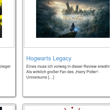
Hogwarts Legacy
bleger
Eines muss ich vorweg in dieser Review erwäh
Als wirklich großer Fan des „Harry Potter“-
Universums […]